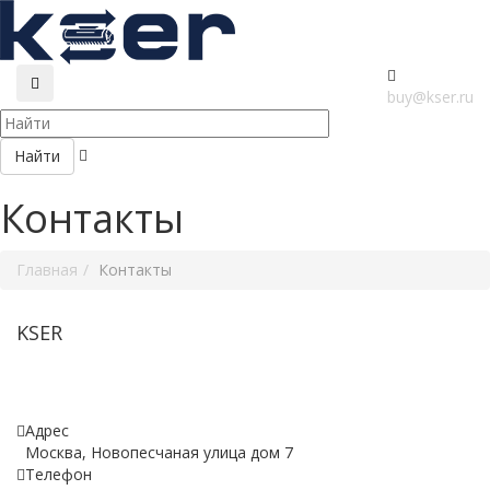
buy@kser.ru
Найти
Контакты
Главная
Контакты
KSER
Адрес
Москва, Новопесчаная улица дом 7
Телефон