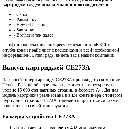
картриджи следующих компаний-производителей:
- Canon;
- Panasonic;
- Hewlett Packard;
- Samsung;
- Brother и так далее.
На официальном интернет-ресурсе компании «KSER»
опубликован прайс лист с расценками и всей необходимой
информацией. Будем рады видеть вас в нашей компании.
Выкуп картриджей CE273A
Лазерный тонер-картридж CE273A производства компании
Hewlett Packard обладает эксплуатационным ресурсом на
уровне 15 000 стандартных страниц в формате А4. Данная
модель картриджа реализована в виде контейнера с тонером
пурпурного цвета. CE273A отличается простотой, а также
надежностью своей конструкции.
Размеры устройства CE273A
Длина картриджа равняется 492 миллиметрам.