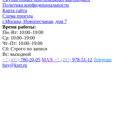
Политика конфиденциальности
Карта сайта
Схема проезда
г.Москва, Новопесчаная, дом 7
Время работы:
Пн–Вт: 10:00–19:00
Ср: 10:00–19:00
Чт–Пт: 10:00–19:00
Сб: Строго по записи
Вс: выходной
+7 (495)
780-20-05
MAX
+7 (495)
978-51-12
Telegram
buy@kser.ru