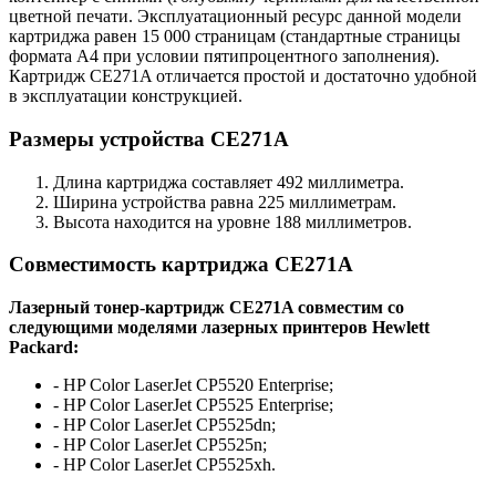
цветной печати. Эксплуатационный ресурс данной модели
картриджа равен 15 000 страницам (стандартные страницы
формата А4 при условии пятипроцентного заполнения).
Картридж CE271A отличается простой и достаточно удобной
в эксплуатации конструкцией.
Размеры устройства CE271A
Длина картриджа составляет 492 миллиметра.
Ширина устройства равна 225 миллиметрам.
Высота находится на уровне 188 миллиметров.
Совместимость картриджа CE271A
Лазерный тонер-картридж CE271A совместим со
следующими моделями лазерных принтеров Hewlett
Packard:
- HP Color LaserJet CP5520 Enterprise;
- HP Color LaserJet CP5525 Enterprise;
- HP Color LaserJet CP5525dn;
- HP Color LaserJet CP5525n;
- HP Color LaserJet CP5525xh.