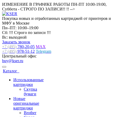
ИЗМЕНЕНИЕ В ГРАФИКЕ РАБОТЫ ПН-ПТ 10:00-19:00,
Суббота - СТРОГО ПО ЗАПИСИ!! !!
-->
Покупка новых и отработанных картриджей от принтеров и
МФУ в Москве
Пн–ПТ: 10:00–19:00
Сб: !!! Строго по записи !!!
Вс: выходной
Заказать звонок
+7 (495)
780-20-05
MAX
+7 (495)
978-51-12
Telegram
Центральный офис
buy@kser.ru
Каталог
Использованные
картриджи
Скупка
бумаги
Новые
оригинальные
картриджи
Brother