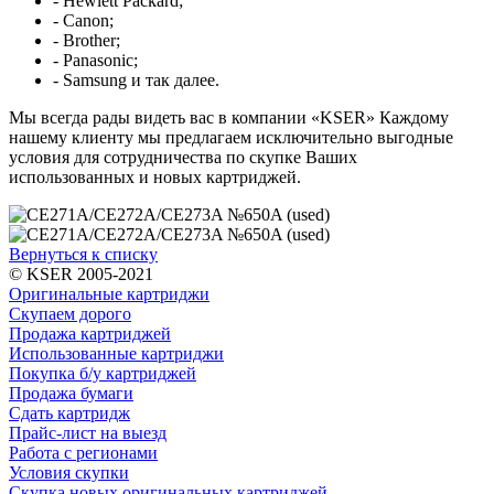
- Hewlett Packard;
- Canon;
- Brother;
- Panasonic;
- Samsung и так далее.
Мы всегда рады видеть вас в компании «KSER» Каждому
нашему клиенту мы предлагаем исключительно выгодные
условия для сотрудничества по скупке Ваших
использованных и новых картриджей.
Вернуться к списку
© KSER 2005-2021
Оригинальные картриджи
Скупаем дорого
Продажа картриджей
Использованные картриджи
Покупка б/у картриджей
Продажа бумаги
Сдать картридж
Прайс-лист на выезд
Работа с регионами
Условия скупки
Скупка новых оригинальных картриджей