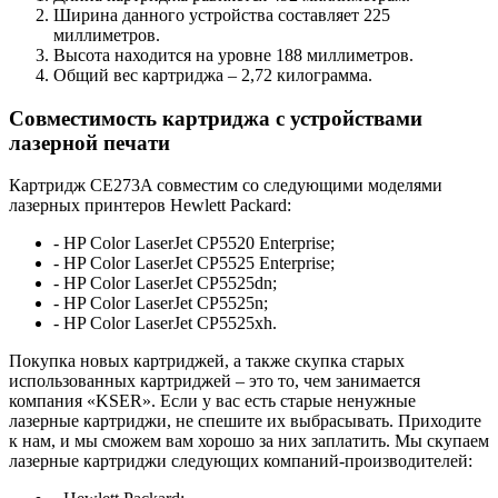
Ширина данного устройства составляет 225
миллиметров.
Высота находится на уровне 188 миллиметров.
Общий вес картриджа – 2,72 килограмма.
Совместимость картриджа с устройствами
лазерной печати
Картридж CE273A совместим со следующими моделями
лазерных принтеров Hewlett Packard:
- HP Color LaserJet CP5520 Enterprise;
- HP Color LaserJet CP5525 Enterprise;
- HP Color LaserJet CP5525dn;
- HP Color LaserJet CP5525n;
- HP Color LaserJet CP5525xh.
Покупка новых картриджей, а также скупка старых
использованных картриджей – это то, чем занимается
компания «KSER». Если у вас есть старые ненужные
лазерные картриджи, не спешите их выбрасывать. Приходите
к нам, и мы сможем вам хорошо за них заплатить. Мы скупаем
лазерные картриджи следующих компаний-производителей: