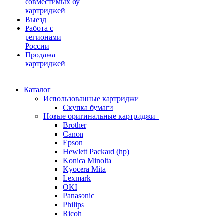
совместимых бу
картриджей
Выезд
Работа с
регионами
России
Продажа
картриджей
Каталог
Использованные картриджи
Скупка бумаги
Новые оригинальные картриджи
Brother
Canon
Epson
Hewlett Packard (hp)
Konica Minolta
Kyocera Mita
Lexmark
OKI
Panasonic
Philips
Ricoh