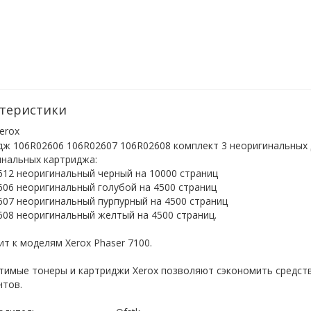
теристики
erox
ж 106R02606 106R02607 106R02608 комплект 3 неоригинальных д
инальных картриджа:
612 неоригинальный черный на 10000 страниц
06 неоригинальный голубой на 4500 страниц
07 неоригинальный пурпурный на 4500 страниц
08 неоригинальный желтый на 4500 страниц.
т к моделям Xerox Phaser 7100.
тимые тонеры и картриджи Xerox позволяют сэкономить средст
нтов.