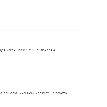
ля Xerox Phaser 7100 включает 4
ва при ограниченном бюджете на печать