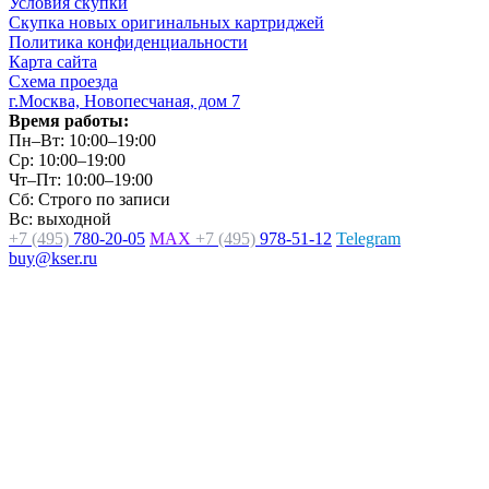
Условия скупки
Скупка новых оригинальных картриджей
Политика конфиденциальности
Карта сайта
Схема проезда
г.Москва, Новопесчаная, дом 7
Время работы:
Пн–Вт: 10:00–19:00
Ср: 10:00–19:00
Чт–Пт: 10:00–19:00
Сб: Строго по записи
Вс: выходной
+7 (495)
780-20-05
MAX
+7 (495)
978-51-12
Telegram
buy@kser.ru