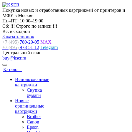
Покупка новых и отработанных картриджей от принтеров и
МФУ в Москве
Пн–ПТ: 10:00–19:00
Сб: !!! Строго по записи !!!
Вс: выходной
Заказать звонок
+7 (495)
780-20-05
MAX
+7 (495)
978-51-12
Telegram
Центральный офис
buy@kser.ru
Каталог
Использованные
картриджи
Скупка
бумаги
Новые
оригинальные
картриджи
Brother
Canon
Epson