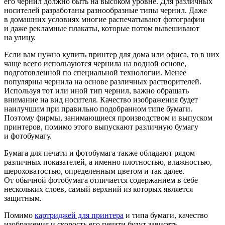
его чернил должно быть на высоком уровне. Для различных
носителей разработаны разнообразные типы чернил. Даже
в домашних условиях многие распечатывают фотографии
и даже рекламные плакаты, которые потом вывешивают
на улицу.
Если вам нужно купить принтер для дома или офиса, то в них
чаще всего используются чернила на водной основе,
подготовленной по специальной технологии. Менее
популярны чернила на основе различных растворителей.
Используя тот или иной тип чернил, важно обращать
внимание на вид носителя. Качество изображения будет
наилучшим при правильно подобранном типе бумаги.
Поэтому фирмы, занимающиеся производством и выпуском
принтеров, помимо этого выпускают различную бумагу
и фотобумагу.
Бумага для печати и фотобумага также обладают рядом
различных показателей, а именно плотностью, влажностью,
шероховатостью, определенным цветом и так далее.
От обычной фотобумага отличается содержанием в себе
нескольких слоев, самый верхний из которых является
защитным.
Помимо
картриджей для принтера
и типа бумаги, качество
изображения и скорость его печати будут зависеть