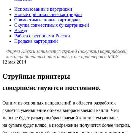
Использованные картриджи
Новые оригинальные картриджи
Совместимые новые картриджи
Скупка совместимых бу картриджей
Выезд
Работа с регионами России
Продажа картриджей
Фирма KSer.ru занимается скупкой (покупкой) картриджей,
как отработанных, так и новых от принтеров и МФУ
12 мая 2014
Струйные принтеры
совершенствуются постоянно.
Одним из основных направлений в области разработок
является уменьшение объема выбрасываемой капли. Чем
меньше будет размер выбрасываемой капли, тем меньше
на бумаге будет клякс, а изображение получится более четким,
более совершенными будут основные цвета, тени и полутона.