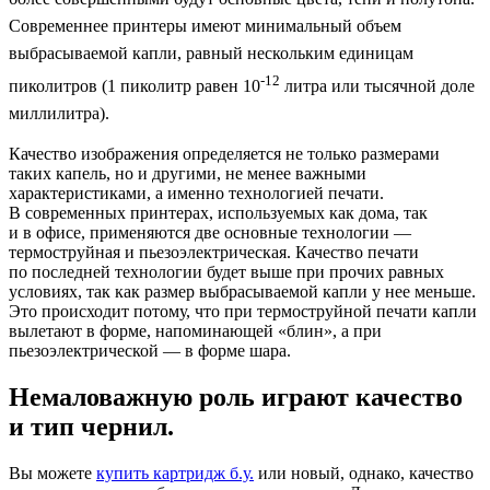
Современнее принтеры имеют минимальный объем
выбрасываемой капли, равный нескольким единицам
-12
пиколитров (1 пиколитр равен 10
литра или тысячной доле
миллилитра).
Качество изображения определяется не только размерами
таких капель, но и другими, не менее важными
характеристиками, а именно технологией печати.
В современных принтерах, используемых как дома, так
и в офисе, применяются две основные технологии —
термоструйная и пьезоэлектрическая. Качество печати
по последней технологии будет выше при прочих равных
условиях, так как размер выбрасываемой капли у нее меньше.
Это происходит потому, что при термоструйной печати капли
вылетают в форме, напоминающей «блин», а при
пьезоэлектрической — в форме шара.
Немаловажную роль играют качество
и тип чернил.
Вы можете
купить картридж б.у.
или новый, однако, качество