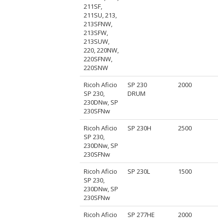
211SF,
211SU, 213,
213SFNW,
213SFW,
213SUW,
220, 220NW,
220SFNW,
220SNW
Ricoh Aficio
SP 230
2000
SP 230,
DRUM
230DNw, SP
230SFNw
Ricoh Aficio
SP 230H
2500
SP 230,
230DNw, SP
230SFNw
Ricoh Aficio
SP 230L
1500
SP 230,
230DNw, SP
230SFNw
Ricoh Aficio
SP 277HE
2000