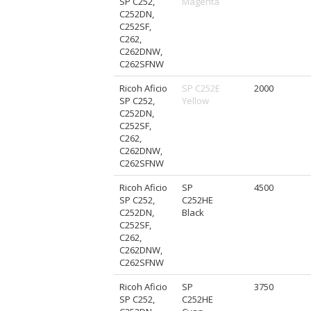
SP C252,
Magenta
C252DN,
C252SF,
C262,
C262DNW,
C262SFNW
Ricoh Aficio
SP C252E
2000
SP C252,
Yellow
C252DN,
C252SF,
C262,
C262DNW,
C262SFNW
Ricoh Aficio
SP
4500
SP C252,
C252HE
C252DN,
Black
C252SF,
C262,
C262DNW,
C262SFNW
Ricoh Aficio
SP
3750
SP C252,
C252HE