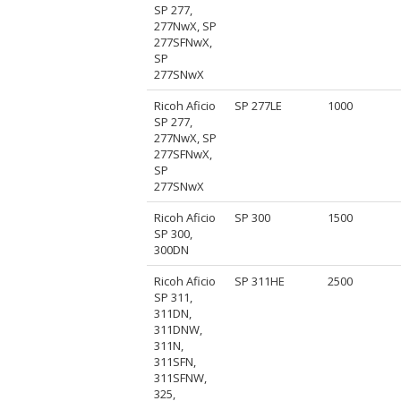
SP 277,
277NwX, SP
277SFNwX,
SP
277SNwX
Ricoh Aficio
SP 277LE
1000
SP 277,
277NwX, SP
277SFNwX,
SP
277SNwX
Ricoh Aficio
SP 300
1500
SP 300,
300DN
Ricoh Aficio
SP 311HE
2500
SP 311,
311DN,
311DNW,
311N,
311SFN,
311SFNW,
325,