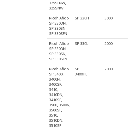
325SFNW,
325SNW
Ricoh Aficio
SP 330H
3000
SP 330DN,
SP 330SN,
SP 330SFN
Ricoh Aficio
SP 330L
2000
SP 330DN,
SP 330SN,
SP 330SFN
Ricoh Aficio
SP
2000
SP 3400,
3400HE
3400N,
3400SF,
3410,
3410DN,
3410SF,
3500, 3500N,
3500SF,
3510,
3510DN,
3510SF