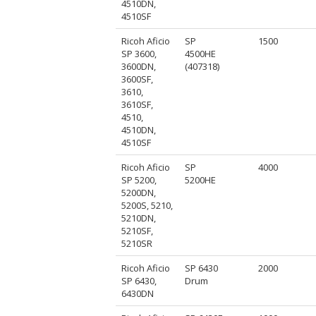
4510DN,
4510SF
Ricoh Aficio
SP
1500
SP 3600,
4500HE
3600DN,
(407318)
3600SF,
3610,
3610SF,
4510,
4510DN,
4510SF
Ricoh Aficio
SP
4000
SP 5200,
5200HE
5200DN,
5200S, 5210,
5210DN,
5210SF,
5210SR
Ricoh Aficio
SP 6430
2000
SP 6430,
Drum
6430DN