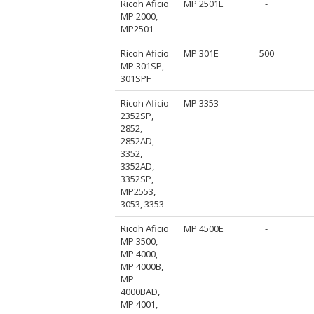
Ricoh Aficio
MP 2501E
-
MP 2000,
MP2501
Ricoh Aficio
MP 301E
500
MP 301SP,
301SPF
Ricoh Aficio
MP 3353
-
2352SP,
2852,
2852AD,
3352,
3352AD,
3352SP,
MP2553,
3053, 3353
Ricoh Aficio
MP 4500E
-
MP 3500,
MP 4000,
MP 4000B,
MP
4000BAD,
MP 4001,