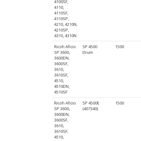
4100SF,
4110,
4110SF,
4110SP,
4210, 4210N,
4210SP,
4310, 4310N
Ricoh Aficio
SP 4500
1500
SP 3600,
Drum
3600DN,
3600SF,
3610,
3610SF,
4510,
4510DN,
4510SF
Ricoh Aficio
SP 4500E
1500
SP 3600,
(407340)
3600DN,
3600SF,
3610,
3610SF,
4510,