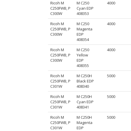
Ricoh M
M C250
4000
C250FWB, P
Cyan EDP
C300W
408353
Ricoh M
M C250
4000
C250FWB, P
Magenta
C300W
EDP
408354
Ricoh M
M C250
4000
C250FWB, P
Yellow
C300W
EDP
408355
Ricoh M
M C250H
5000
C250FWB, P
Black EDP
C301W
408340
Ricoh M
M C250H
5000
C250FWB, P
Cyan EDP
C301W
408341
Ricoh M
M C250H
5000
C250FWB, P
Magenta
C301W
EDP