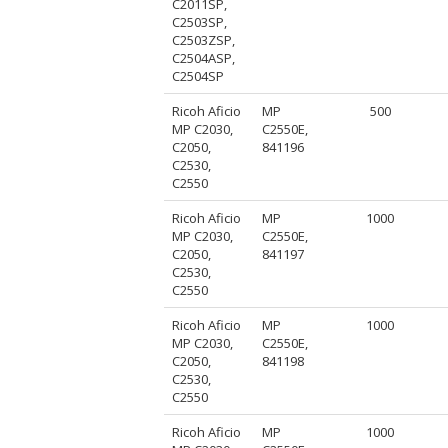
C2011SP,
C2503SP,
C2503ZSP,
C2504ASP,
C2504SP
Ricoh Aficio
MP
500
MP C2030,
C2550E,
C2050,
841196
C2530,
C2550
Ricoh Aficio
MP
1000
MP C2030,
C2550E,
C2050,
841197
C2530,
C2550
Ricoh Aficio
MP
1000
MP C2030,
C2550E,
C2050,
841198
C2530,
C2550
Ricoh Aficio
MP
1000