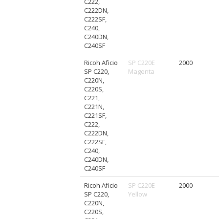
C222,
C222DN,
C222SF,
C240,
C240DN,
C240SF
Ricoh Aficio
SP C220E
2000
SP C220,
Magenta
C220N,
C220S,
C221,
C221N,
C221SF,
C222,
C222DN,
C222SF,
C240,
C240DN,
C240SF
Ricoh Aficio
SP C220E
2000
SP C220,
Yellow
C220N,
C220S,