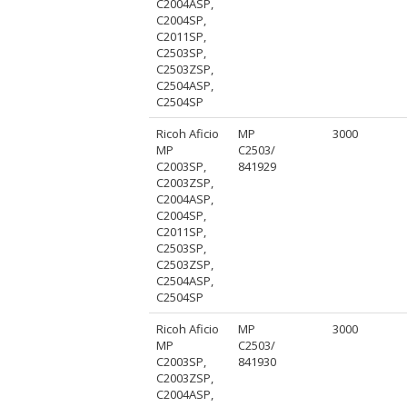
C2004ASP,
C2004SP,
C2011SP,
C2503SP,
C2503ZSP,
C2504ASP,
C2504SP
Ricoh Aficio
MP
3000
MP
C2503/
C2003SP,
841929
C2003ZSP,
C2004ASP,
C2004SP,
C2011SP,
C2503SP,
C2503ZSP,
C2504ASP,
C2504SP
Ricoh Aficio
MP
3000
MP
C2503/
C2003SP,
841930
C2003ZSP,
C2004ASP,