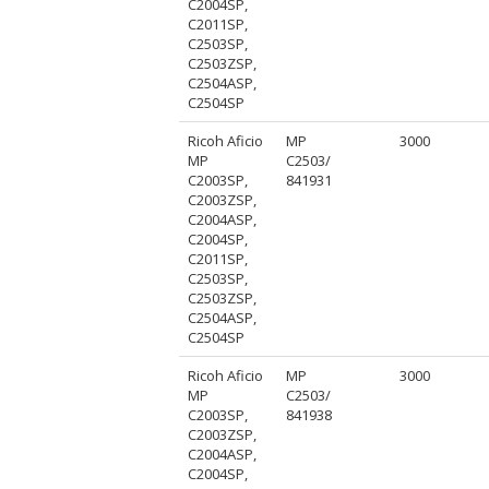
C2004SP,
C2011SP,
C2503SP,
C2503ZSP,
C2504ASP,
C2504SP
Ricoh Aficio
MP
3000
MP
C2503/
C2003SP,
841931
C2003ZSP,
C2004ASP,
C2004SP,
C2011SP,
C2503SP,
C2503ZSP,
C2504ASP,
C2504SP
Ricoh Aficio
MP
3000
MP
C2503/
C2003SP,
841938
C2003ZSP,
C2004ASP,
C2004SP,