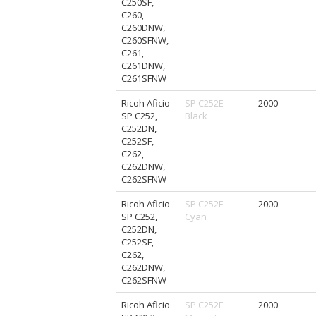
C250SF,
C260,
C260DNW,
C260SFNW,
C261,
C261DNW,
C261SFNW
Ricoh Aficio
SP C252E
2000
SP C252,
Black
C252DN,
C252SF,
C262,
C262DNW,
C262SFNW
Ricoh Aficio
SP C252E
2000
SP C252,
Cyan
C252DN,
C252SF,
C262,
C262DNW,
C262SFNW
Ricoh Aficio
SP C252E
2000