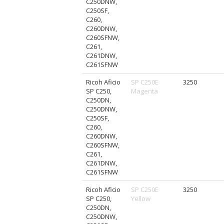
C250DNW,
C250SF,
C260,
C260DNW,
C260SFNW,
C261,
C261DNW,
C261SFNW
Ricoh Aficio
SP C250E
3250
SP C250,
Magenta
C250DN,
C250DNW,
C250SF,
C260,
C260DNW,
C260SFNW,
C261,
C261DNW,
C261SFNW
Ricoh Aficio
SP C250E
3250
SP C250,
Yellow
C250DN,
C250DNW,