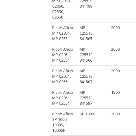
MP C2030,
C2550E,
C2050,
841199
C2530,
C2550
Ricoh Aficio
MP
2000
MP C2051,
C2551E,
MP C2551
841505
Ricoh Aficio
MP
2000
MP C2051,
C2551E,
MP C2551
841506
Ricoh Aficio
MP
2000
MP C2051,
C2551E,
MP C2551
841507
Ricoh Aficio
MP
1500
MP C2051,
C2551E,
MP C2551
841587
Ricoh Aficio
SP 1000E
2000
SP 1000,
1000S,
1000SF