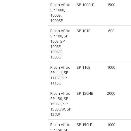
Ricoh Aficio
SP 1000LE
1500
SP 1000,
1000S,
1000SF
Ricoh Aficio
SP 101E
600
SP 100, SP
100E, SP
100SF,
100SFE,
100SU
Ricoh Aficio
SP 110E
1000
SP 111, SP
111SF, SP
111SU
Ricoh Aficio
SP 150HE
2000
SP 150, SP
150SU, SP
150SUW, SP
150W
Ricoh Aficio
SP 150LE
1000
SP 150, SP