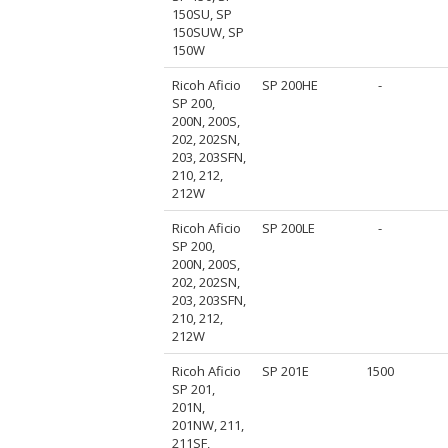
150SU, SP
150SUW, SP
150W
Ricoh Aficio
SP 200HE
-
SP 200,
200N, 200S,
202, 202SN,
203, 203SFN,
210, 212,
212W
Ricoh Aficio
SP 200LE
-
SP 200,
200N, 200S,
202, 202SN,
203, 203SFN,
210, 212,
212W
Ricoh Aficio
SP 201E
1500
SP 201,
201N,
201NW, 211,
211SF,