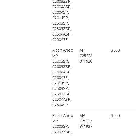
C2003ZSP,
C2004ASP,
C2004SP,
C2011SP,
C2503SP,
C2503ZSP,
C2504ASP,
C2504SP
Ricoh Aficio
MP
3000
MP
C2503/
C2003SP,
841926
C2003ZSP,
C2004ASP,
C2004SP,
C2011SP,
C2503SP,
C2503ZSP,
C2504ASP,
C2504SP
Ricoh Aficio
MP
3000
MP
C2503/
C2003SP,
841927
C2003ZSP,