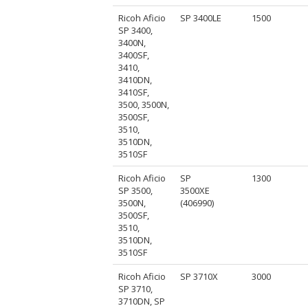
Ricoh Aficio
SP 3400LE
1500
SP 3400,
3400N,
3400SF,
3410,
3410DN,
3410SF,
3500, 3500N,
3500SF,
3510,
3510DN,
3510SF
Ricoh Aficio
SP
1300
SP 3500,
3500XE
3500N,
(406990)
3500SF,
3510,
3510DN,
3510SF
Ricoh Aficio
SP 3710X
3000
SP 3710,
3710DN, SP