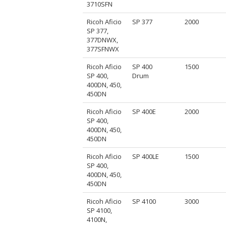
3710SFN
Ricoh Aficio
SP 377
2000
SP 377,
377DNWX,
377SFNWX
Ricoh Aficio
SP 400
1500
SP 400,
Drum
400DN, 450,
450DN
Ricoh Aficio
SP 400E
2000
SP 400,
400DN, 450,
450DN
Ricoh Aficio
SP 400LE
1500
SP 400,
400DN, 450,
450DN
Ricoh Aficio
SP 4100
3000
SP 4100,
4100N,