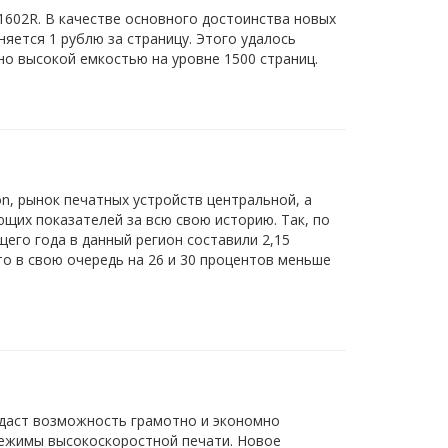
1602R. В качестве основного достоинства новых
яется 1 рублю за страницу. Этого удалось
но высокой емкостью на уровне 1500 страниц.
on, рынок печатных устройств центральной, а
щих показателей за всю свою историю. Так, по
его года в данный регион составили 2,15
то в свою очередь на 26 и 30 процентов меньше
даст возможность грамотно и экономно
режимы высокоскоростной печати. Новое