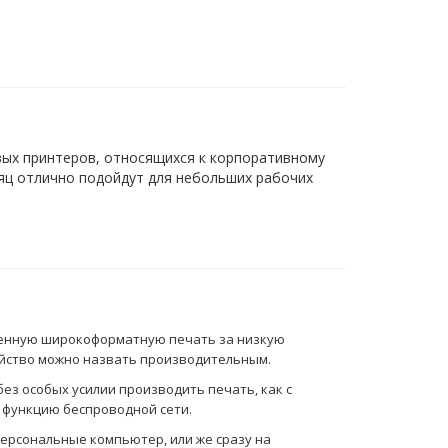
вых принтеров, относящихся к корпоративному
сяц отлично подойдут для небольших рабочих
ственную широкоформатную печать за низкую
ойство можно назвать производительным.
з особых усилии производить печать, как с
 функцию беспроводной сети.
ерсональные компьютер, или же сразу на