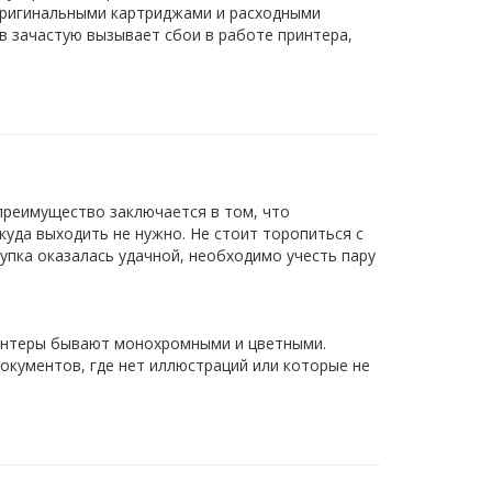
 оригинальными картриджами и расходными
 зачастую вызывает сбои в работе принтера,
преимущество заключается в том, что
уда выходить не нужно. Не стоит торопиться с
упка оказалась удачной, необходимо учесть пару
интеры бывают монохромными и цветными.
окументов, где нет иллюстраций или которые не