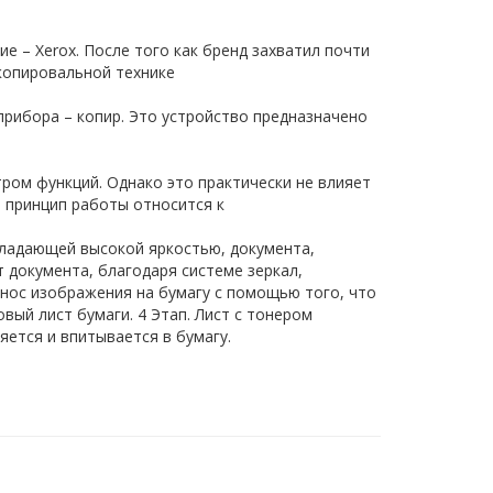
е – Xerox. После того как бренд захватил почти
копировальной технике
рибора – копир. Это устройство предназначено
ом функций. Однако это практически не влияет
т принцип работы относится к
бладающей высокой яркостью, документа,
 документа, благодаря системе зеркал,
нос изображения на бумагу с помощью того, что
вый лист бумаги. 4 Этап. Лист с тонером
ется и впитывается в бумагу.