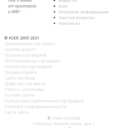
так и новых
Новости
от принтеров
Блог
и МФУ
Полезная информация
Частые вопросы
Контакты
© KSER 2005-2021
Оригинальные картриджи
Скупаем дорого
Продажа картриджей
Использованные картриджи
Покупка б/у картриджей
Продажа бумаги
Сдать картридж
Прайс-лист на выезд
Работа с регионами
Условия скупки
Скупка новых оригинальных картриджей
Политика конфиденциальности
Карта сайта
Схема проезда
г.Москва, Новопесчаная, дом 7