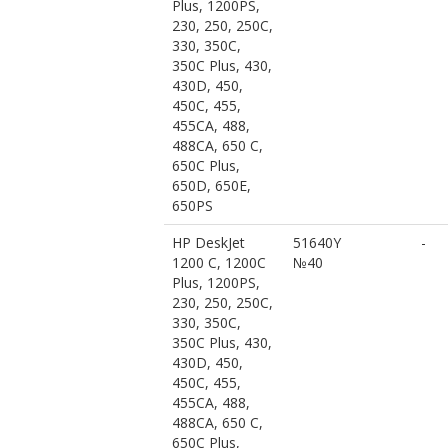
Plus, 1200PS,
230, 250, 250C,
330, 350C,
350C Plus, 430,
430D, 450,
450C, 455,
455CA, 488,
488CA, 650 C,
650C Plus,
650D, 650E,
650PS
HP DeskJet
51640Y
-
1200 C, 1200C
№40
Plus, 1200PS,
230, 250, 250C,
330, 350C,
350C Plus, 430,
430D, 450,
450C, 455,
455CA, 488,
488CA, 650 C,
650C Plus,