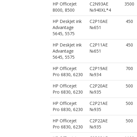
HP OfficeJet
C2N93AE
3500
8000, 8500
№940XL*4
HP DeskJet ink
C2P10AE
450
Advantage
№651
5645, 5575
HP DeskJet ink
C2P11AE
450
Advantage
№651
5645, 5575
HP Officejet
C2P19AE
700
Pro 6830, 6230
№934
HP Officejet
C2P20AE
500
Pro 6830, 6230
№935
HP Officejet
C2P21AE
500
Pro 6830, 6230
№935
HP Officejet
C2P22AE
500
Pro 6830, 6230
№935