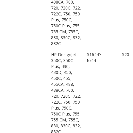
488CA, 700,
720, 720C, 722,
722C, 750, 750
Plus, 750C,
750C Plus, 755,
755 CM, 755C,
830, 830C, 832,
832C
HP DesignJet
51644Y
520
350C, 350C
№44
Plus, 430,
430D, 450,
450C, 455,
455CA, 488,
488CA, 700,
720, 720C, 722,
722C, 750, 750
Plus, 750C,
750C Plus, 755,
755 CM, 755C,
830, 830C, 832,
832C