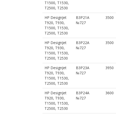
T1500, T1530,
T2500, T2530
HP DesignJet
B3P21A
3500
T920, T930,
№727
T1500, T1530,
T2500, T2530
HP DesignJet
B3P22A
3500
T920, T930,
№727
T1500, T1530,
T2500, T2530
HP DesignJet
B3P23A
3950
T920, T930,
№727
T1500, T1530,
T2500, T2530
HP DesignJet
B3P24A
3600
T920, T930,
№727
T1500, T1530,
T2500, T2530