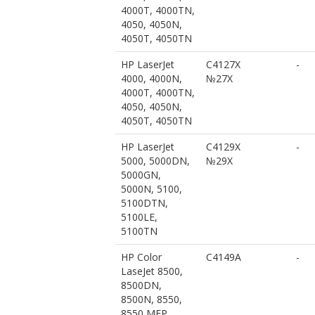
4000T, 4000TN,
4050, 4050N,
4050T, 4050TN
HP LaserJet
C4127X
-
4000, 4000N,
№27X
4000T, 4000TN,
4050, 4050N,
4050T, 4050TN
HP LaserJet
C4129X
-
5000, 5000DN,
№29X
5000GN,
5000N, 5100,
5100DTN,
5100LE,
5100TN
HP Color
C4149A
-
LaseJet 8500,
8500DN,
8500N, 8550,
8550 MFP,