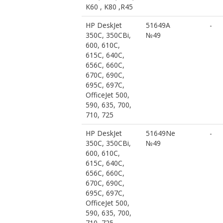
K60 , K80 ,R45
HP DeskJet
51649A
-
350C, 350CBi,
№49
600, 610C,
615C, 640C,
656C, 660C,
670C, 690C,
695C, 697C,
OfficeJet 500,
590, 635, 700,
710, 725
HP DeskJet
51649Ne
-
350C, 350CBi,
№49
600, 610C,
615C, 640C,
656C, 660C,
670C, 690C,
695C, 697C,
OfficeJet 500,
590, 635, 700,
710, 725