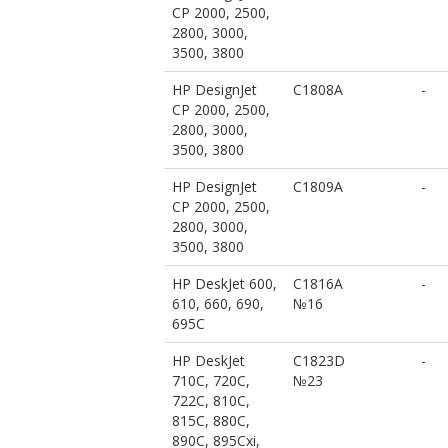
CP 2000, 2500,
2800, 3000,
3500, 3800
HP DesignJet
C1808A
-
CP 2000, 2500,
2800, 3000,
3500, 3800
HP DesignJet
C1809A
-
CP 2000, 2500,
2800, 3000,
3500, 3800
HP DeskJet 600,
C1816A
-
610, 660, 690,
№16
695C
HP DeskJet
C1823D
-
710C, 720C,
№23
722C, 810C,
815C, 880C,
890C, 895Cxi,