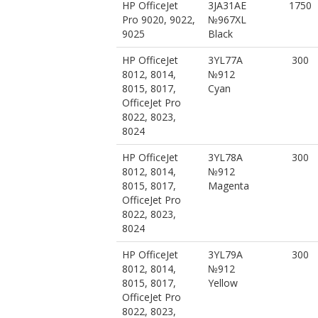
HP OfficeJet
3JA31AE
1750
Pro 9020, 9022,
№967XL
9025
Black
HP OfficeJet
3YL77A
300
8012, 8014,
№912
8015, 8017,
Cyan
OfficeJet Pro
8022, 8023,
8024
HP OfficeJet
3YL78A
300
8012, 8014,
№912
8015, 8017,
Magenta
OfficeJet Pro
8022, 8023,
8024
HP OfficeJet
3YL79A
300
8012, 8014,
№912
8015, 8017,
Yellow
OfficeJet Pro
8022, 8023,