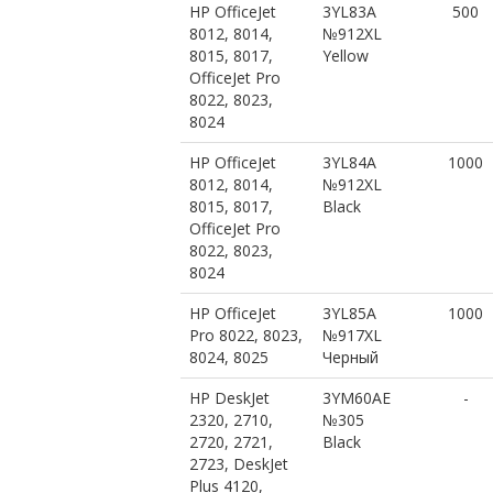
HP OfficeJet
3YL83A
500
8012, 8014,
№912XL
8015, 8017,
Yellow
OfficeJet Pro
8022, 8023,
8024
HP OfficeJet
3YL84A
1000
8012, 8014,
№912XL
8015, 8017,
Black
OfficeJet Pro
8022, 8023,
8024
HP OfficeJet
3YL85A
1000
Pro 8022, 8023,
№917XL
8024, 8025
Черный
HP DeskJet
3YM60AE
-
2320, 2710,
№305
2720, 2721,
Black
2723, DeskJet
Plus 4120,