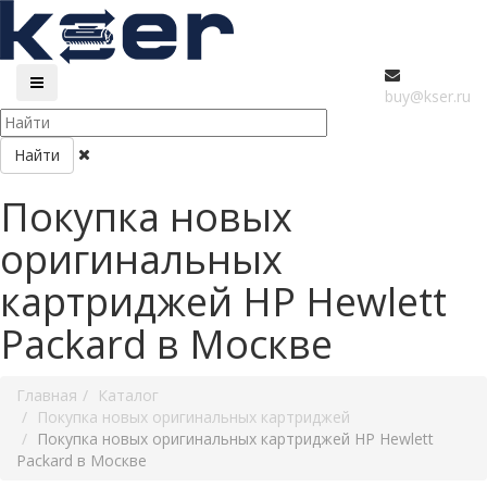
buy@kser.ru
Найти
Покупка новых
оригинальных
картриджей HP Hewlett
Packard в Москве
Главная
Каталог
Покупка новых оригинальных картриджей
Покупка новых оригинальных картриджей HP Hewlett
Packard в Москве