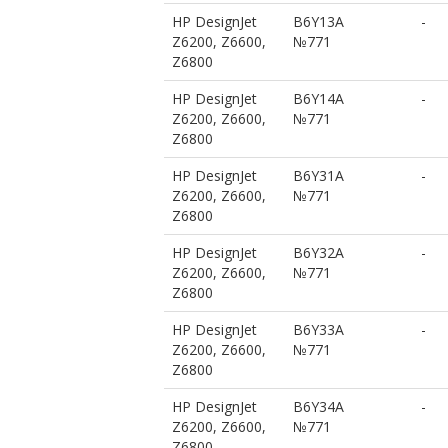
HP DesignJet
B6Y13A
-
Z6200, Z6600,
№771
Z6800
HP DesignJet
B6Y14A
-
Z6200, Z6600,
№771
Z6800
HP DesignJet
B6Y31A
-
Z6200, Z6600,
№771
Z6800
HP DesignJet
B6Y32A
-
Z6200, Z6600,
№771
Z6800
HP DesignJet
B6Y33A
-
Z6200, Z6600,
№771
Z6800
HP DesignJet
B6Y34A
-
Z6200, Z6600,
№771
Z6800