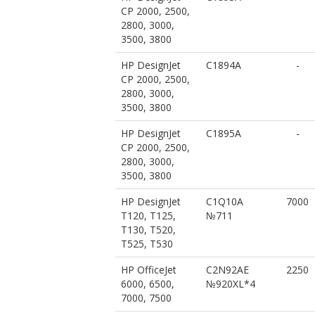
CP 2000, 2500,
2800, 3000,
3500, 3800
HP DesignJet
C1894A
-
CP 2000, 2500,
2800, 3000,
3500, 3800
HP DesignJet
C1895A
-
CP 2000, 2500,
2800, 3000,
3500, 3800
HP DesignJet
C1Q10A
7000
T120, T125,
№711
T130, T520,
T525, T530
HP OfficeJet
C2N92AE
2250
6000, 6500,
№920XL*4
7000, 7500