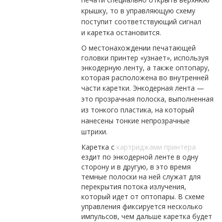
крышку, то в управляющую схему
поступит соответствующий сигнал
и каретка остановится.
О местонахождении печатающей
головки принтер «узнает», используя
энкодерную ленту, а также оптопару,
которая расположена во внутренней
части каретки.
Энкодерная лента —
это прозрачная полоска, выполненная
из тонкого пластика, на который
нанесены тонкие непрозрачные
штрихи.
Каретка с
картриджами принтера
ездит по энкодерной ленте в одну
сторону и в другую, в это время
темные полоски на ней служат для
перекрытия потока излучения,
который идет от оптопары. В схеме
управления фиксируется несколько
импульсов, чем дальше каретка будет