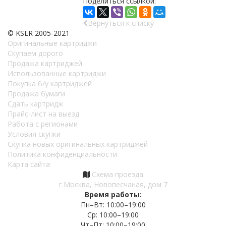
Поделиться ссылкой:
Вернуться к списку
© KSER 2005-2021
Оригинальные картриджи
Скупаем дорого
Продажа картриджей
Использованные картриджи
Покупка б/у картриджей
Продажа бумаги
Сдать картридж
Прайс-лист на выезд
Работа с регионами
Условия скупки
Скупка новых оригинальных картриджей
Политика конфиденциальности
Карта сайта
Схема проезда
г.Москва, Новопесчаная, дом 7
Время работы:
Пн–Вт: 10:00–19:00
Ср: 10:00–19:00
Чт–Пт: 10:00–19:00