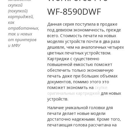
скупкой
WF-8590DWF
(покупкой)
картриджей,
как
Данная серия поступила в продаже
отработанных,
под девизом экономичность, прежде
так и новых
всего. Стоимость печати на новых
от принтеров
моделях устройств почти в два раза
и МФУ
дешевле, чем на аналогичных четырех
цветных печатных устройством.
Картриджи с существенно
повышенной емкостью поможет
обеспечить только экономичную
печать даже при больших объемах
документов, помимо этого это
поможет экономить на
скупке
оригинальных картриджей
для новых
устройств.
Наличие уникальной головки для
печати делает новые модели
достаточно надежными. Кроме того,
печатающая голова рассчитана на