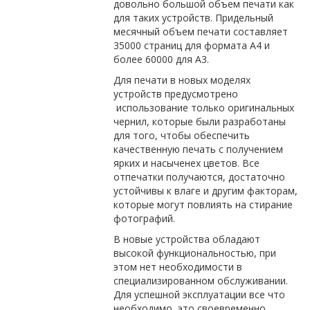
довольно большой объем печати как
для таких устройств. Придельный
месячный объем печати составляет
35000 страниц для формата А4 и
более 60000 для А3.
Для печати в новых моделях
устройств предусмотрено
использование только оригинальных
чернил, которые были разработаны
для того, чтобы обеспечить
качественную печать с получением
ярких и насыченех цветов. Все
отпечатки получаются, достаточно
устойчивы к влаге и другим факторам,
которые могут повлиять на стирание
фотографий.
В новые устройства обладают
высокой функциональностью, при
этом нет необходимости в
специализированном обслуживании.
Для успешной эксплуатации все что
необходимо, это своевременно