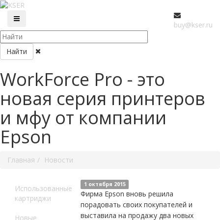
buy@kser.ru
Найти
WorkForce Pro - это
новая серия принтеров
и мфу от компании
Epson
Главная
Новости
1 октября 2015
Использованные
Фирма Epson вновь решила
картриджи
порадовать своих покупателей и
выставила на продажу два новых
Новые