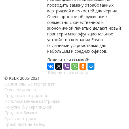
проводить замену отработанных
картриджей и емкостей для чернил.
Очень простое обслуживание
совместно с качественной и
экономичной печатью делают новый
принтер и многофункциональное
устройство компании Epson
отличными устройствами для
небольшим и средних офисов.
Поделиться ссылкой:
Вернуться к списку
© KSER 2005-2021
Оригинальные картриджи
Скупаем дорого
Продажа картриджей
Использованные картриджи
Покупка б/у картриджей
Продажа бумаги
Сдать картридж
Прайс-лист на выезд