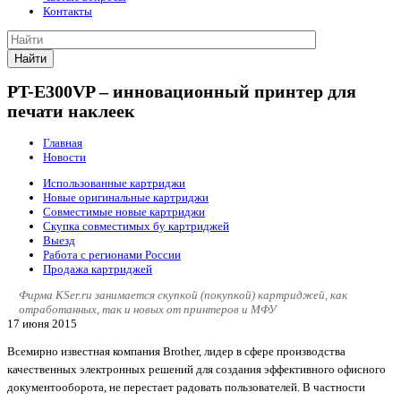
Контакты
Найти
PT-E300VP – инновационный принтер для
печати наклеек
Главная
Новости
Использованные картриджи
Новые оригинальные картриджи
Совместимые новые картриджи
Скупка совместимых бу картриджей
Выезд
Работа с регионами России
Продажа картриджей
Фирма KSer.ru занимается скупкой (покупкой) картриджей, как
отработанных, так и новых от принтеров и МФУ
17 июня 2015
Всемирно известная компания Brother, лидер в сфере производства
качественных электронных решений для создания эффективного офисного
документооборота, не перестает радовать пользователей. В частности