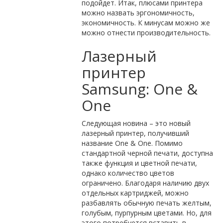
подойдет. Итак, плюсами принтера
можно назвать эргономичность,
экономичность. К минусам можно же
можно отнести производительность.
Лазерный
принтер
Samsung: One &
One
Следующая новина – это новый
лазерный принтер, получивший
название One & One. Помимо
стандартной черной печати, доступна
также функция и цветной печати,
однако количество цветов
ограничено. Благодаря наличию двух
отдельных картриджей, можно
разбавлять обычную печать желтым,
голубым, пурпурным цветами. Но, для
этого потребуется вставить в