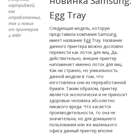
новинка Samsung:
картриджей,
как
Egg Tray
отработанных,
так и новых
Следующая модель, которую
от принтеров
представила компания Samsung,
и МФУ
имеет название Egg Tray. Название
данного принтера можно дословно
перевести как лоток для яиц. Да,
действительно, внешне принтер
напоминает именно лоток для яиц.
Как ни странно, но уникальность
данной модели в том, что
изготовлена они из переработанной
бумаги. Таким образом, принтер
является экологически и не приносит
здоровью человека абсолютно
никакого вреда. Что касается
производительности, то она не
значительна, но для домашнего
пользования или же маленького
офиса данный принтер вполне