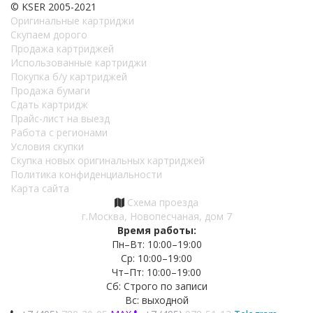
© KSER 2005-2021
Оригинальные картриджи
Скупаем дорого
Продажа картриджей
Использованные картриджи
Покупка б/у картриджей
Продажа бумаги
Сдать картридж
Прайс-лист на выезд
Работа с регионами
Условия скупки
Скупка новых оригинальных картриджей
Политика конфиденциальности
Карта сайта
Схема проезда
г.Москва, Новопесчаная, дом 7
Время работы:
Пн–Вт: 10:00–19:00
Ср: 10:00–19:00
Чт–Пт: 10:00–19:00
Сб: Строго по записи
Вс: выходной