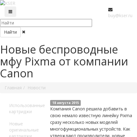
buy@kser.ru
Найти
Новые беспроводные
мфу Pixma от компании
Canon
Главная
Новости
18 августа 2015
Использованные
Компания Canon решила добавить в
картриджи
свою немало известную линейку Pixma
сразу несколько новых моделей
Новые
многофункциональных устройств. Как
оригинальные
утверждают производители, новые
картриджи