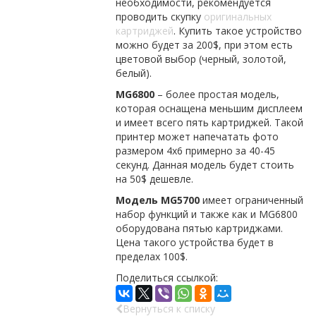
необходимости, рекомендуется
проводить скупку
оригинальных
картриджей
. Купить такое устройство
можно будет за 200$, при этом есть
цветовой выбор (черный, золотой,
белый).
MG6800
– более простая модель,
которая оснащена меньшим дисплеем
и имеет всего пять картриджей. Такой
принтер может напечатать фото
размером 4х6 примерно за 40-45
секунд. Данная модель будет стоить
на 50$ дешевле.
Модель MG5700
имеет ограниченный
набор функций и также как и MG6800
оборудована пятью картриджами.
Цена такого устройства будет в
пределах 100$.
Поделиться ссылкой:
Вернуться к списку