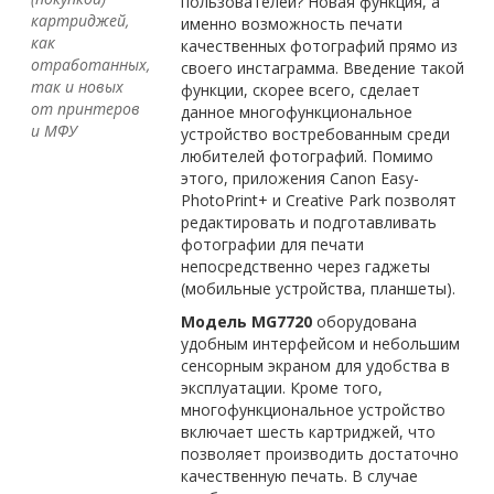
пользователей? Новая функция, а
картриджей,
именно возможность печати
как
качественных фотографий прямо из
отработанных,
своего инстаграмма. Введение такой
так и новых
функции, скорее всего, сделает
от принтеров
данное многофункциональное
и МФУ
устройство востребованным среди
любителей фотографий. Помимо
этого, приложения Canon Easy-
PhotoPrint+ и Creative Park позволят
редактировать и подготавливать
фотографии для печати
непосредственно через гаджеты
(мобильные устройства, планшеты).
Модель MG7720
оборудована
удобным интерфейсом и небольшим
сенсорным экраном для удобства в
эксплуатации. Кроме того,
многофункциональное устройство
включает шесть картриджей, что
позволяет производить достаточно
качественную печать. В случае