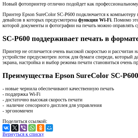
Новый фотопринтер отлично подойдет как профессиональному 
Принтер Epson SureColor SC-P600 подключается к компьютеру
девайсов в которых предусмотрена
функция Wi-Fi
. Помимо эт
которой документы и фотографии на печать можно оправлять с
SC-P600 поддерживает печать в формат
Принтер не отличается очень высокой скоростью и рассчитан н
устройстве предусмотрен лоток для бумаги спереди, который 
экрана, настройка и выбор режима печати становиться очень 
Преимущества Epson SureColor SC-P600
- новые чернила обеспечивают качественную печать
- поддержка Wi-Fi
- достаточно высокая скорость печати
- наличие сенсорного дисплея для управления
- эргономичен
Поделиться ссылкой:
Вернуться к списку