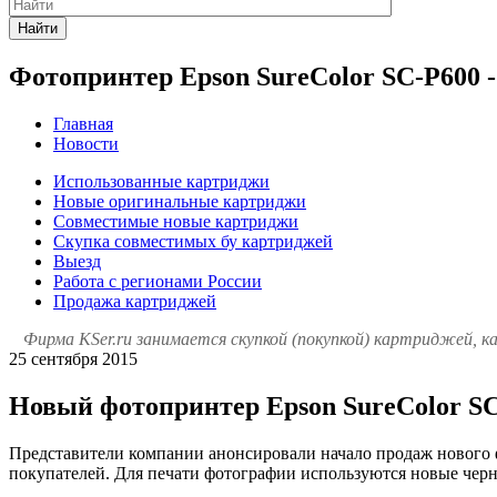
Найти
Фотопринтер Epson SureColor SC-P600 
Главная
Новости
Использованные картриджи
Новые оригинальные картриджи
Совместимые новые картриджи
Скупка совместимых бу картриджей
Выезд
Работа с регионами России
Продажа картриджей
Фирма KSer.ru занимается скупкой (покупкой) картриджей, 
25 сентября 2015
Новый фотопринтер Epson SureColor S
Представители компании анонсировали начало продаж нового 
покупателей. Для печати фотографии используются новые черн