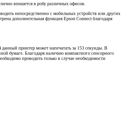
тлично впишется в робу различных офисов.
оводить непосредственно с мобильных устройств или других
отрена дополнительная функция Epson Connect благодаря
3
данный принтер может напечатать за 153 секунды. В
нной бумаге. Благодаря наличию компактного сенсорного
еобходимо проводить только в случае необходимости