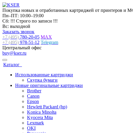
Покупка новых и отработанных картриджей от принтеров и М
Пн–ПТ: 10:00–19:00
Сб: !!! Строго по записи !!!
Вс: выходной
Заказать звонок
+7 (495)
780-20-05
MAX
+7 (495)
978-51-12
Telegram
Центральный офис
buy@kser.ru
Каталог
Использованные картриджи
Скупка бумаги
Новые оригинальные картриджи
Brother
Canon
Epson
Hewlett Packard (hp)
Konica Minolta
Kyocera Mita
Lexmark
OKI