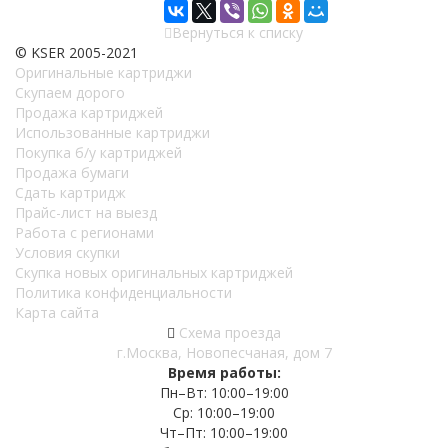
Вернуться к списку
© KSER 2005-2021
Оригинальные картриджи
Скупаем дорого
Продажа картриджей
Использованные картриджи
Покупка б/у картриджей
Продажа бумаги
Сдать картридж
Прайс-лист на выезд
Работа с регионами
Условия скупки
Скупка новых оригинальных картриджей
Политика конфиденциальности
Карта сайта
Схема проезда
г.Москва, Новопесчаная, дом 7
Время работы:
Пн–Вт: 10:00–19:00
Ср: 10:00–19:00
Чт–Пт: 10:00–19:00