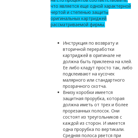
что является еще одной характерной
чертой и степенью защиты
оригинальных картриджей
рассматриваемой фирмы.
Инструкция по возврату и
вторичной переработки
картриджей в оригинале не
должна быть приклеена на клей.
Ее либо кладут просто так, либо
подклеивают на кусочек
малярного или стандартного
прозрачного скотча.
Внизу коробки имеется
защитная прорубка, которая
должна иметь от трех и более
прорезанных полосок. Они
состоят из треугольников с
каждой из сторон. И имеется
одна прорубка по вертикали.
Средняя полоса рвется при