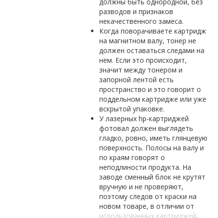
должны быть однородной, без
разводов и признаков
некачественного замеса.
Когда поворачиваете картридж
на магнитном валу, тонер не
должен оставаться следами на
нем. Если это происходит,
значит между тонером и
запорной лентой есть
пространство и это говорит о
поддельном картридже или уже
вскрытой упаковке.
У лазерных hp-картриджей
фотовал должен выглядеть
гладко, ровно, иметь глянцевую
поверхность. Полосы на валу и
по краям говорят о
неподлиности продукта. На
заводе сменный блок не крутят
вручную и не проверяют,
поэтому следов от краски на
новом товаре, в отличии от
использованных картриджей
,