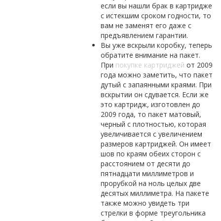
если вы нашли брак в картридже
с истекшим сроком годности, то
вам не заменят его даже с
предъявлением гарантии.
Вы уже вскрыли коробку, теперь
обратите внимание на пакет.
При
покупке картриджей
от 2009
года можно заметить, что пакет
дутый с запаянными краями. При
вскрытии он сдувается. Если же
это картридж, изготовлен до
2009 года, то пакет матовый,
черный с плотностью, которая
увеличивается с увеличением
размеров картриджей. Он имеет
шов по краям обеих сторон с
расстоянием от десяти до
пятнадцати миллиметров и
прорубкой на ноль целых две
десятых миллиметра. На пакете
также можно увидеть три
стрелки в форме треугольника