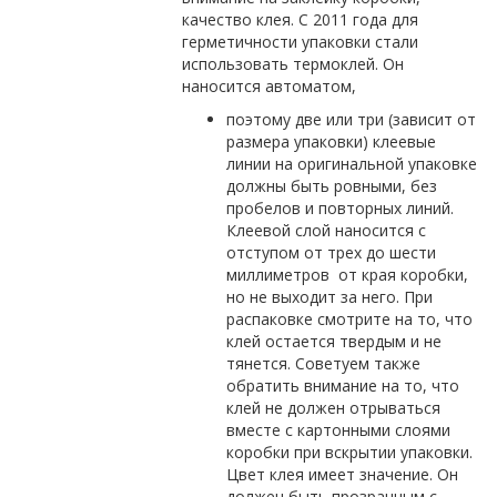
качество клея. С 2011 года для
герметичности упаковки стали
использовать термоклей. Он
наносится автоматом,
поэтому две или три (зависит от
размера упаковки) клеевые
линии на оригинальной упаковке
должны быть ровными, без
пробелов и повторных линий.
Клеевой слой наносится с
отступом от трех до шести
миллиметров от края коробки,
но не выходит за него. При
распаковке смотрите на то, что
клей остается твердым и не
тянется. Советуем также
обратить внимание на то, что
клей не должен отрываться
вместе с картонными слоями
коробки при вскрытии упаковки.
Цвет клея имеет значение. Он
должен быть прозрачным с