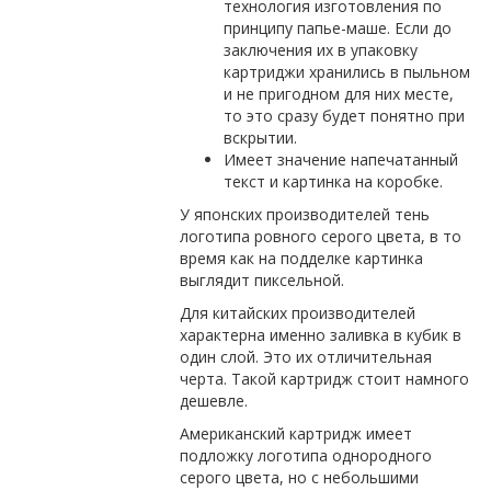
технология изготовления по
принципу папье-маше. Если до
заключения их в упаковку
картриджи хранились в пыльном
и не пригодном для них месте,
то это сразу будет понятно при
вскрытии.
Имеет значение напечатанный
текст и картинка на коробке.
У японских производителей тень
логотипа ровного серого цвета, в то
время как на подделке картинка
выглядит пиксельной.
Для китайских производителей
характерна именно заливка в кубик в
один слой. Это их отличительная
черта. Такой картридж стоит намного
дешевле.
Американский картридж имеет
подложку логотипа однородного
серого цвета, но с небольшими