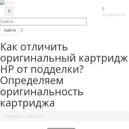
buy@kser.ru
Найти
Как отличить
оригинальный картридж
HP от подделки?
Определяем
оригинальность
картриджа
Главная
Новости