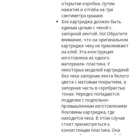
открытии коробки, путем
нажатия и отгиба на три
сантиметра крышки.
Бок картриджа должен быть
единым целым с чекой с
запорной лентой. Но! Обратите
внимание, что на оригинальном
картридже чеку не приклеивают
на клей. Эта конструкция
изготовлена из одного
материала- пластика. У
некоторых моделей картриджей
без чеки запорная лента белого
цвета с матовым покрытием, а
запорная часть в серебристых
тонах. Нередко попадаются
подделки с подпольно-
промышленным изготовлением
боковины картриджа, где
находится чека. В этом случае
стоит присмотреться к
консистенции пластика. Она