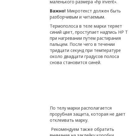
маленького размера «hp invent».
Важно!
Микротекст должен быть
разборчивым и читаемым.
Термополоса в теле марки теряет
синий цвет, проступает надпись HP T
при нагревании путем растирания
пальцем. После чего в течении
тридцати секунд при температуре
около двадцати градусов полоса
снова становится синей.
По телу марки располагается
прорубная защита, которая не дает
отклеивать марку.
Рекомендуем также обратить
внимание на заклейку коробки,