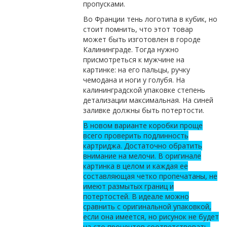
пропусками.
Во Франции тень логотипа в кубик, но
стоит помнить, что этот товар
может быть изготовлен в городе
Калининграде. Тогда нужно
присмотреться к мужчине на
картинке: на его пальцы, ручку
чемодана и ноги у голубя. На
калининградской упаковке степень
детализации максимальная. На синей
заливке должны быть потертости.
В новом варианте коробки проще
всего проверить подлинность
картриджа. Достаточно обратить
внимание на мелочи. В оригинале
картинка в целом и каждая ее
составляющая четко пропечатаны, не
имеют размытых границ и
потертостей. В идеале можно
сравнить с оригинальной упаковкой,
если она имеется, но рисунок не будет
на сто процентов соответствовать,