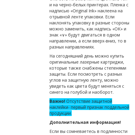
и на черно-белых принтерах. Пленка с
надписью «Original Ink» наклеена на
отрывной ленте упаковки. Если
наклонять упаковку в разные стороны
можно заменить, как надпись «ОК» и
знак «∨» будут двигаться в одном
направлении, а если вверх-вниз, то в
разных направлениях.
На сегодняшний день можно купить
оригинальные лазерные картриджи,
которые также снабжены степенями
защиты. Если посмотреть с разных
углов на защитную ленту, можно
увидеть как цвета будут меняться с
синего на голубой и наоборот.
Важно!
Отсутствие защитной
наклейки- первый признак поддельной
продукции.
Дополнительная информация!
Если вы сомневаетесь в подлинности