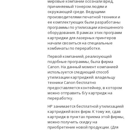
мировые компании осознали вред,
причиняемый тонером людям и
окружающей среде. Ведущими
производителями печатной техники и
ее комплектующих были разработаны
программы по утилизации изношенного
оборудования. В рамках этих программ
картриджи для лазерных принтеров
начали свозиться на специальные
комбинаты по переработке.
Первой компанией, реализующей
подобные программы, была фирма
Canon. На данный момент компанией
используется следующий способ
утилизации картриджей: владельцу
техники Canon бесплатно
предоставляется контейнер, в котором
можно отправить б/у картридж на
переработку.
HP занимается бесплатной утилизацией
картриджей всех фирм. К тому же, сдав
картридж в пунктах приема этой фирмы,
можно получить скидку на
приобретение новой продукции. (Для