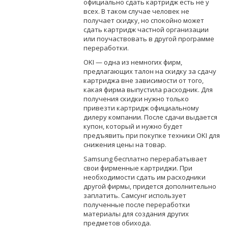
официально сдать картридж есть не у
всех. В таком случае человек не
получает скидку, но спокойно может
сдать картридж частной организации
или поучаствовать в другой программе
переработки.
OKI — одна из немногих фирм,
предлагающих талон на скидку за сдачу
картриджа вне зависимости от того,
какая фирма выпустила расходник. Для
получения скидки нужно только
привезти картридж официальному
дилеру компании. После сдачи выдается
купон, который и нужно будет
предъявить при покупке техники OKI для
снижения цены на товар.
Samsung бесплатно перерабатывает
свои фирменные картриджи. При
необходимости сдать им расходники
другой фирмы, придется дополнительно
заплатить. Самсунг использует
полученные после переработки
материалы для создания других
предметов обихода.