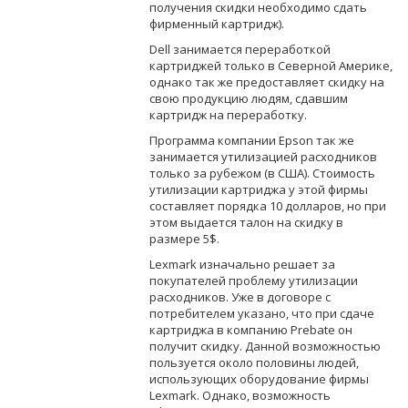
получения скидки необходимо сдать
фирменный картридж).
Dell занимается переработкой
картриджей только в Северной Америке,
однако так же предоставляет скидку на
свою продукцию людям, сдавшим
картридж на переработку.
Программа компании Epson так же
занимается утилизацией расходников
только за рубежом (в США). Стоимость
утилизации картриджа у этой фирмы
составляет порядка 10 долларов, но при
этом выдается талон на скидку в
размере 5$.
Lexmark изначально решает за
покупателей проблему утилизации
расходников. Уже в договоре с
потребителем указано, что при сдаче
картриджа в компанию Prebate он
получит скидку. Данной возможностью
пользуется около половины людей,
использующих оборудование фирмы
Lexmark. Однако, возможность