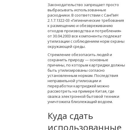
Законодательство запрещает просто
выбрасывать использованные
расходники. В соответствии с СанПиН
2.1.7.1322-03 «Гигиенические требования
к размещению и обезвреживанию
отходов производства и потребления»
от 30.04.2003 все компоненты подлежат
утилизации с соблюдением норм охраны
окружающей среды.
Стремление обезопасить людей и
сохранить природу — основные
причины, по которым картриджи должны
быть утилизированы согласно
установленным нормам. Последствия
неправильной утилизации и
переработки картриджей можно
рассмотреть на примере Китая, где
свалка электронной бытовой техники
уничтожила близлежащий водоем.
Куда сдать
использованные