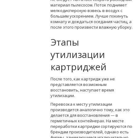
материал пылесосом. Поток поднимет
мелкодисперсную взвесь в воздух с
большим ускорением. Лучше покинуть
комнату и дождаться оседания частиц, а
после этого произвести влажную уборку.
Этапы
утилизации
картриджей
После того, как картридж уже не
представляется возможным
восстановить, наступает время
утилизации.
Перевозка к месту утилизации
производится аналогично тому, как это
делается для восстановления — в
герметичных контейнерах. На месте
переработки картриджи сортируются по
брендам производителей, однако есть
фирмы, занимающиеся исключительно