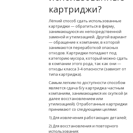
картриджи?
Лёгкий способ сдать использованные
картриджи — обратиться в фирму,
занимающуюся их непосредственной
заменой и утилизацией. Другой вариант
— обращение к компании, в которой
занимаются переработкой опасных
отходов. Картриджи попадают под
категорию мусора, который можно сдать
в компании этого рода, так как они —
отходы класса 3-4 опасности (зависит от
типа картриджа).
Самым легким по доступности способом
является сдача б/у картриджа частным
компаниям, занимающимся их скупкой (и
далее восстановлением или
утилизацией). Отработанные картриджи
принимают со следующими целями:
1) Для извлечения работающих деталей;
2) Для восстановления и повторного
использования;