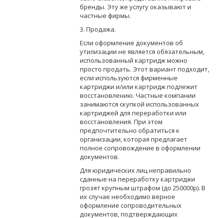
бренды. Эту же услугу оказывают и
частные фирмы.
3. Продажа.
Если оформление документов об
утилизации не является обязательным,
использованный картридж можно
просто продать. Этот вариант подходит,
если используются фирменные
картриджи и/или картридж подлежит
восстановлению. Частные компании
занимаются скупкой использованных
картриджей для переработки или
восстановления. При этом
предпочтительно обратиться к
организации, которая предлагает
полное сопровождение в оформлении
документов.
Для юридических лиц неправильно
сданные на переработку картриджи
грозят крупным штрафом (до 250000р). В
их случае необходимо верное
оформление сопроводительных
документов, подтверждающих