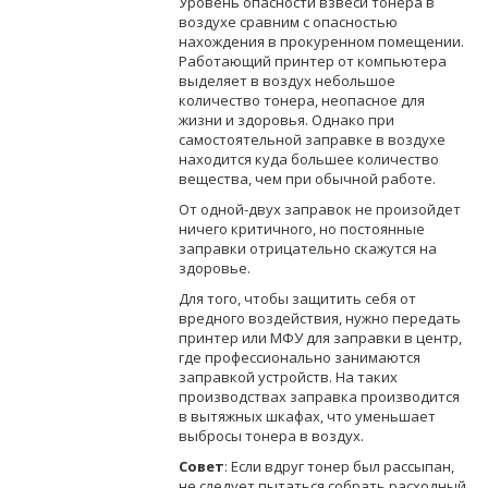
Уровень опасности взвеси тонера в
воздухе сравним с опасностью
нахождения в прокуренном помещении.
Работающий принтер от компьютера
выделяет в воздух небольшое
количество тонера, неопасное для
жизни и здоровья. Однако при
самостоятельной заправке в воздухе
находится куда большее количество
вещества, чем при обычной работе.
От одной-двух заправок не произойдет
ничего критичного, но постоянные
заправки отрицательно скажутся на
здоровье.
Для того, чтобы защитить себя от
вредного воздействия, нужно передать
принтер или МФУ для заправки в центр,
где профессионально занимаются
заправкой устройств. На таких
производствах заправка производится
в вытяжных шкафах, что уменьшает
выбросы тонера в воздух.
Совет
: Если вдруг тонер был рассыпан,
не следует пытаться собрать расходный