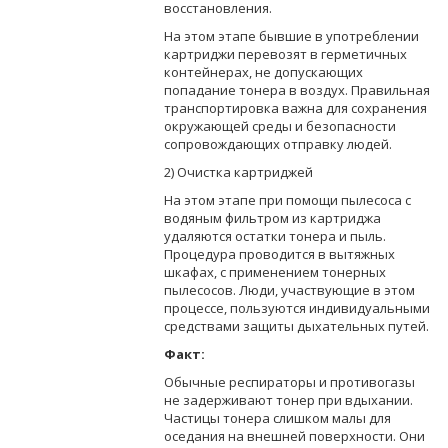
восстановления.
На этом этапе бывшие в употреблении
картриджи перевозят в герметичных
контейнерах, не допускающих
попадание тонера в воздух. Правильная
транспортировка важна для сохранения
окружающей среды и безопасности
сопровождающих отправку людей.
2) Очистка картриджей
На этом этапе при помощи пылесоса с
водяным фильтром из картриджа
удаляются остатки тонера и пыль.
Процедура проводится в вытяжных
шкафах, с применением тонерных
пылесосов. Люди, участвующие в этом
процессе, пользуются индивидуальными
средствами защиты дыхательных путей.
Факт:
Обычные респираторы и противогазы
не задерживают тонер при вдыхании.
Частицы тонера слишком малы для
оседания на внешней поверхности. Они