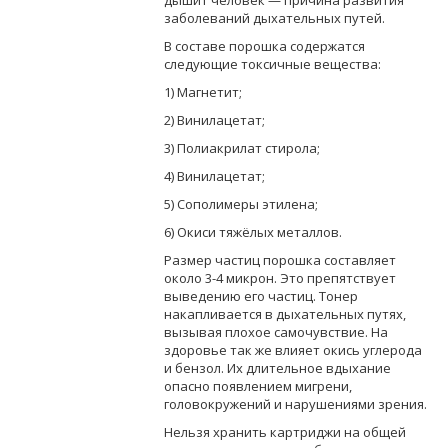
заболеваний дыхательных путей.
В составе порошка содержатся
следующие токсичные вещества:
1) Магнетит;
2) Винилацетат;
3) Полиакрилат стирола;
4) Винилацетат;
5) Сополимеры этилена;
6) Окиси тяжёлых металлов.
Размер частиц порошка составляет
около 3-4 микрон. Это препятствует
выведению его частиц. Тонер
накапливается в дыхательных путях,
вызывая плохое самочувствие. На
здоровье так же влияет окись углерода
и бензол. Их длительное вдыхание
опасно появлением мигрени,
головокружений и нарушениями зрения.
Нельзя хранить картриджи на общей