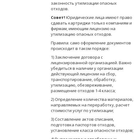
законность утилизации опасных
отходов.
Совет
!
Юридические лица имеют право
сдавать картриджи только компаниям и
фирмам, имеющим лицензию на
утилизацию опасных отходов.
Правила: само оформление документов
происходит в таком порядке:
1) Заключение договора с
лицензированной организацией. Важно
убедиться в наличии у организации
действующей лицензии на сбор,
транспортирование, обработку,
утилизацию, обезвреживание,
размещение отходов 1-4 класса;
2) Определение количества материалов,
направляемых на переработку, расчет
стоимости услуг по утилизации;
3) Составление актов списания,
подготовка паспортов отходов,
установление класса опасности отходов;
4) Вывоз мусора и отработанных