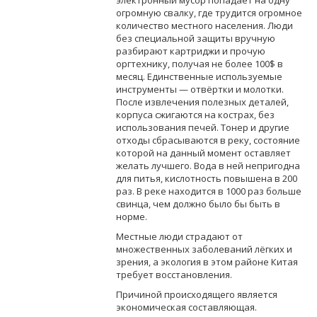
огромную свалку, где трудится огромное
количество местного населения. Люди
без специальной защиты вручную
разбирают картриджи и прочую
оргтехнику, получая не более 100$ в
месяц. Единственные используемые
инструменты — отвёртки и молотки.
После извлечения полезных деталей,
корпуса сжигаются на кострах, без
использования печей. Тонер и другие
отходы сбрасываются в реку, состояние
которой на данный момент оставляет
желать лучшего. Вода в ней непригодна
для питья, кислотность повышена в 200
раз. В реке находится в 1000 раз больше
свинца, чем должно было бы быть в
норме.
Местные люди страдают от
множественных заболеваний лёгких и
зрения, а экология в этом районе Китая
требует восстановления.
Причиной происходящего является
экономическая составляющая.