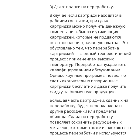
3) Для отправки на переработку.
В случае, если картридж находится в
рабочем состоянии, при сдаче
картриджа можно получить денежную
компенсацию. Вывоз и утилизация
картриджей, которые не поддаются
восстановлению, зачастую платная. Это
обусловлено тем, что переработка
картриджей — сложный технологический
процесс с применением высоких
температур. Переработка нуждается в
квалифицированном обслуживании.
Однако крупные программы позволяют
сдать окончательно испорченные
картриджи бесплатно и даже получить
скидку на фирменную продукцию.
Большая часть картриджей, сданных на
переработку, будет переплавлена в
другие расходники или предметы
обихода. Сдача на переработку
позволяет сохранить ресурс ценных
металлов, которые так же извлекаются в
процессе переработки и используются