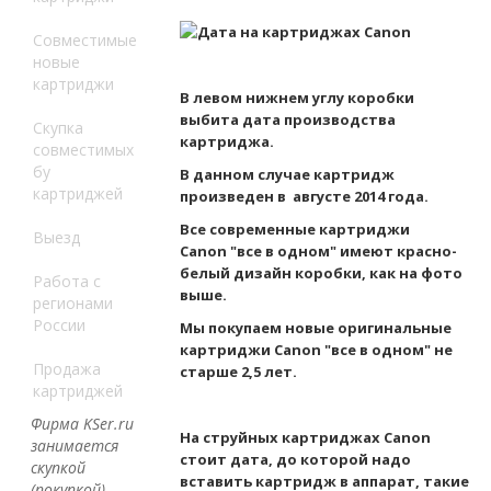
Совместимые
новые
картриджи
В левом нижнем углу коробки
выбита дата производства
Скупка
картриджа.
совместимых
бу
В данном случае картридж
картриджей
произведен в августе 2014 года.
Все современные картриджи
Выезд
Canon
"все в одном"
имеют красно-
белый дизайн коробки, как на фото
Работа с
выше.
регионами
России
Мы покупаем новые оригинальные
картриджи Canon
"все в одном" не
Продажа
старше 2,5 лет.
картриджей
Фирма KSer.ru
На струйных картриджах Canon
занимается
стоит дата, до которой надо
скупкой
вставить картридж в аппарат, такие
(покупкой)