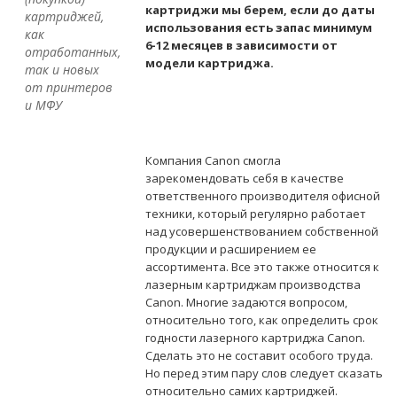
картриджи мы берем, если до даты
картриджей,
использования есть запас минимум
как
6-12 месяцев в зависимости от
отработанных,
модели картриджа.
так и новых
от принтеров
и МФУ
Компания Canon смогла
зарекомендовать себя в качестве
ответственного производителя офисной
техники, который регулярно работает
над усовершенствованием собственной
продукции и расширением ее
ассортимента. Все это также относится к
лазерным картриджам производства
Canon. Многие задаются вопросом,
относительно того, как определить срок
годности лазерного картриджа Canon.
Сделать это не составит особого труда.
Но перед этим пару слов следует сказать
относительно самих картриджей.