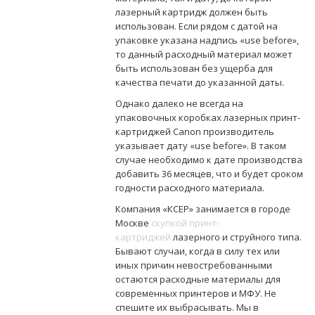
лазерный картридж должен быть
использован. Если рядом с датой на
упаковке указана надпись «use before»,
то данный расходный материал может
быть использован без ущерба для
качества печати до указанной даты.
Однако далеко не всегда на
упаковочных коробках лазерных принт-
картриджей Canon производитель
указывает дату «use before». В таком
случае необходимо к дате производства
добавить 36 месяцев, что и будет сроком
годности расходного материала.
Компания «КСЕР» занимается в городе
Москве
скупкой принт-
картриджей
лазерного и струйного типа.
Бывают случаи, когда в силу тех или
иных причин невостребованными
остаются расходные материалы для
современных принтеров и МФУ. Не
спешите их выбрасывать. Мы в