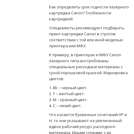
Как определить срок годности лазерного
картриджа Canon? Особенности
картриджей
Специалисты рекомендуют подбирать
принт-картриджи Canon в строгом
соответствии с той или иной моделью
принтера или МФУ.
К примеру, в принтерах и МФУ Canon
лазерного типа востребованы
специальные расходные материалы с
сухой порошковой краской. Маркировка
цветов:
1. Bk – черный цвет.
2. Y – желтый цвет.
3. М – красный цвет.
4. С – синий цвет.
Что касается буквенных сочетаний VP и
H, то они указывают на увеличенный
вдвое рабочий ресурс расходного
материала. Иными словами, с их