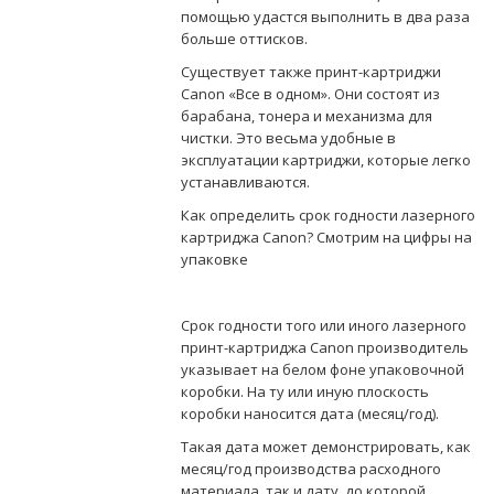
помощью удастся выполнить в два раза
больше оттисков.
Существует также принт-картриджи
Canon «Все в одном». Они состоят из
барабана, тонера и механизма для
чистки. Это весьма удобные в
эксплуатации картриджи, которые легко
устанавливаются.
Как определить срок годности лазерного
картриджа Canon? Смотрим на цифры на
упаковке
Срок годности того или иного лазерного
принт-картриджа Canon производитель
указывает на белом фоне упаковочной
коробки. На ту или иную плоскость
коробки наносится дата (месяц/год).
Такая дата может демонстрировать, как
месяц/год производства расходного
материала, так и дату, до которой