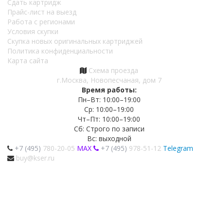
Сдать картридж
Прайс-лист на выезд
Работа с регионами
Условия скупки
Скупка новых оригинальных картриджей
Политика конфиденциальности
Карта сайта
Схема проезда
г.Москва, Новопесчаная, дом 7
Время работы:
Пн–Вт: 10:00–19:00
Ср: 10:00–19:00
Чт–Пт: 10:00–19:00
Сб: Строго по записи
Вс: выходной
+7 (495)
780-20-05
MAX
+7 (495)
978-51-12
Telegram
buy@kser.ru