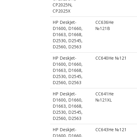
CP2025N,
CP2025X
HP DeskJet-
CC636He
D1600, D1660,
№121B
D1663, D1668,
D2530, D2545,
D2560, D2563
HP DeskJet-
CC640He №121
D1600, D1660,
D1663, D1668,
D2530, D2545,
D2560, D2563
HP DeskJet-
CC641He
D1600, D1660,
№121XL
D1663, D1668,
D2530, D2545,
D2560, D2563
HP DeskJet-
CC643He №121
D1600, D1660,