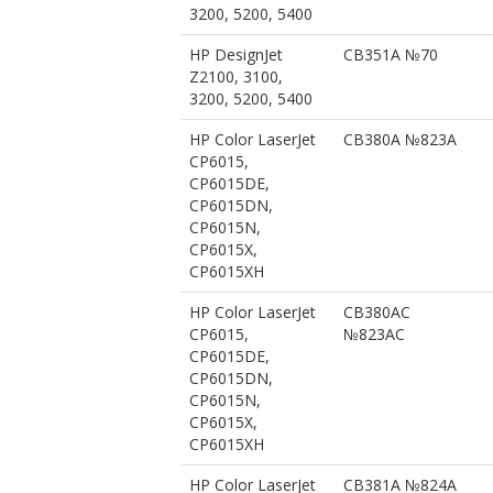
3200, 5200, 5400
HP DesignJet
CB351A №70
Z2100, 3100,
3200, 5200, 5400
HP Color LaserJet
CB380A №823A
CP6015,
CP6015DE,
CP6015DN,
CP6015N,
CP6015X,
CP6015XH
HP Color LaserJet
CB380AC
CP6015,
№823AC
CP6015DE,
CP6015DN,
CP6015N,
CP6015X,
CP6015XH
HP Color LaserJet
CB381A №824A