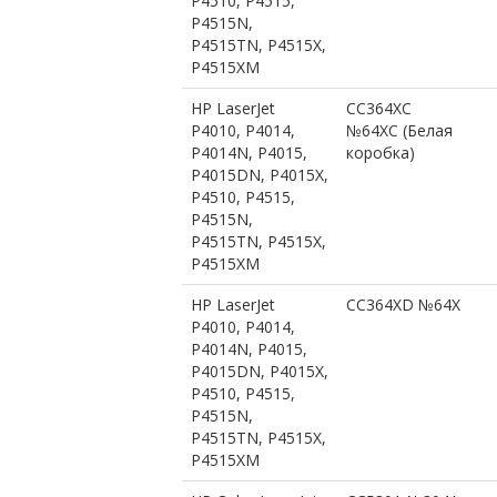
P4510, P4515,
P4515N,
P4515TN, P4515X,
P4515XM
HP LaserJet
CC364XC
P4010, P4014,
№64XC (Белая
P4014N, P4015,
коробка)
P4015DN, P4015X,
P4510, P4515,
P4515N,
P4515TN, P4515X,
P4515XM
HP LaserJet
CC364XD №64X
P4010, P4014,
P4014N, P4015,
P4015DN, P4015X,
P4510, P4515,
P4515N,
P4515TN, P4515X,
P4515XM