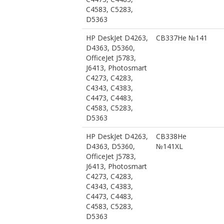
C4583, C5283,
D5363
HP DeskJet D4263,
CB337He №141
D4363, D5360,
OfficeJet J5783,
J6413, Photosmart
C4273, C4283,
C4343, C4383,
C4473, C4483,
C4583, C5283,
D5363
HP DeskJet D4263,
CB338He
D4363, D5360,
№141XL
OfficeJet J5783,
J6413, Photosmart
C4273, C4283,
C4343, C4383,
C4473, C4483,
C4583, C5283,
D5363