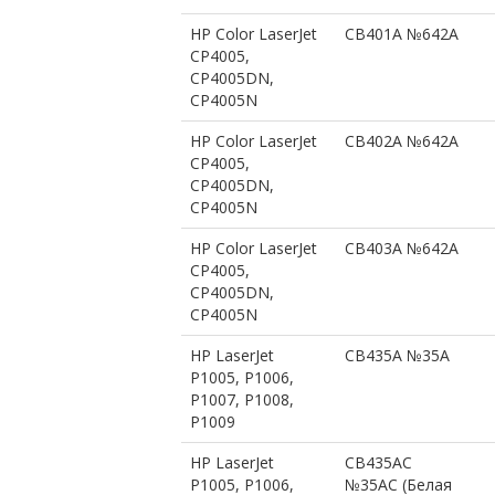
HP Color LaserJet
CB401A №642A
CP4005,
CP4005DN,
CP4005N
HP Color LaserJet
CB402A №642A
CP4005,
CP4005DN,
CP4005N
HP Color LaserJet
CB403A №642A
CP4005,
CP4005DN,
CP4005N
HP LaserJet
CB435A №35A
P1005, P1006,
P1007, P1008,
P1009
HP LaserJet
CB435AC
P1005, P1006,
№35AC (Белая