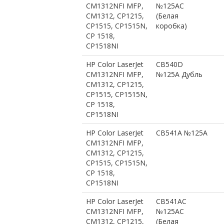
CM1312NFI MFP,
№125AC
CM1312, CP1215,
(Белая
CP1515, CP1515N,
коробка)
CP 1518,
CP1518NI
HP Color LaserJet
CB540D
CM1312NFI MFP,
№125A Дубль
CM1312, CP1215,
CP1515, CP1515N,
CP 1518,
CP1518NI
HP Color LaserJet
CB541A №125A
CM1312NFI MFP,
CM1312, CP1215,
CP1515, CP1515N,
CP 1518,
CP1518NI
HP Color LaserJet
CB541AC
CM1312NFI MFP,
№125AС
CM1312, CP1215,
(Белая