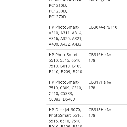
PC1210D,
PC1230D,
PC1270D
HP PhotoSmart-
CB304Ae №110
A310, A311, A314,
A316, A320, A321,
A430, A432, A433
HP PhotoSmart-
CB316He №
5510, 5515, 6510,
178
7510, B010, B109,
B110, B209, B210
HP PhotoSmart-
CB317He №
7510, C309, C310,
178
C410, C5383,
C6383, D5463
HP DeskJet-3070,
CB318He №
PhotoSmart-5510,
178
5515, 6510, 7510,
B010, B109, B110