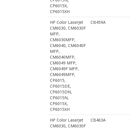
CP6015X,
CP6015XH
HP Color LaserJet
CB459A
CM6030, CM6030F
MFP,
CM6030MFP,
CM6040, CM6040F
MFP,
CM6040MFP,
CM6049 MFP,
CM6049F MFP,
CM6049MFP,
CP6015,
CP6015DE,
CP6015DN,
CP6015N,
CP6015X,
CP6015XH
HP Color LaserJet
CB463A
CM6030, CM6030F