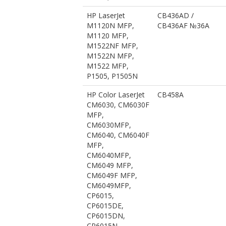
HP LaserJet
CB436AD /
M1120N MFP,
CB436AF №36A
M1120 MFP,
M1522NF MFP,
M1522N MFP,
M1522 MFP,
P1505, P1505N
HP Color LaserJet
CB458A
CM6030, CM6030F
MFP,
CM6030MFP,
CM6040, CM6040F
MFP,
CM6040MFP,
CM6049 MFP,
CM6049F MFP,
CM6049MFP,
CP6015,
CP6015DE,
CP6015DN,
CP6015N,