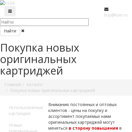
buy@kser.ru
Найти
Покупка новых
оригинальных
картриджей
Главная
Каталог
Покупка новых оригинальных картриджей
Вниманию постоянных и оптовых
Использованные
клиентов - цены на покупку и
картриджи
ассортимент покупаемых нами
оригинальных картриджей могут
Новые
меняться
в сторону повышения
в
оригинальные