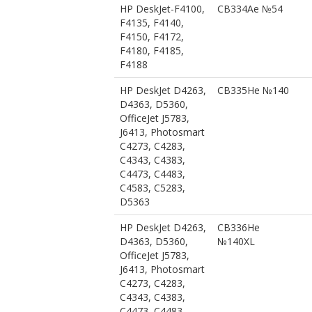
HP DeskJet-F4100,
CB334Ae №54
F4135, F4140,
F4150, F4172,
F4180, F4185,
F4188
HP DeskJet D4263,
CB335He №140
D4363, D5360,
OfficeJet J5783,
J6413, Photosmart
C4273, C4283,
C4343, C4383,
C4473, C4483,
C4583, C5283,
D5363
HP DeskJet D4263,
CB336He
D4363, D5360,
№140XL
OfficeJet J5783,
J6413, Photosmart
C4273, C4283,
C4343, C4383,
C4473, C4483,