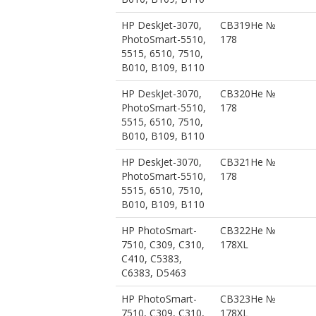
HP DeskJet-3070,
CB319He №
PhotoSmart-5510,
178
5515, 6510, 7510,
B010, B109, B110
HP DeskJet-3070,
CB320He №
PhotoSmart-5510,
178
5515, 6510, 7510,
B010, B109, B110
HP DeskJet-3070,
CB321He №
PhotoSmart-5510,
178
5515, 6510, 7510,
B010, B109, B110
HP PhotoSmart-
CB322He №
7510, C309, C310,
178XL
C410, C5383,
C6383, D5463
HP PhotoSmart-
CB323He №
7510, C309, C310,
178XL