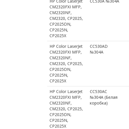
HP Color LaserJet
CC530A №304A
CM2320FXI MFP,
CM2320NF,
CM2320, CP2025,
CP2025DN,
CP2025N,
CP2025X
HP Color LaserJet
CC530AD
CM2320FXI MFP,
№304A
CM2320NF,
CM2320, CP2025,
CP2025DN,
CP2025N,
CP2025X
HP Color LaserJet
CC530AС
CM2320FXI MFP,
№304A (Белая
CM2320NF,
коробка)
CM2320, CP2025,
CP2025DN,
CP2025N,
CP2025X