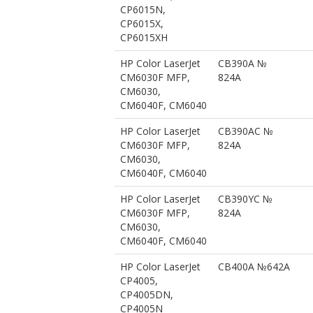
CP6015N,
CP6015X,
CP6015XH
HP Color LaserJet
CB390A №
CM6030F MFP,
824A
CM6030,
CM6040F, CM6040
HP Color LaserJet
CB390AC №
CM6030F MFP,
824A
CM6030,
CM6040F, CM6040
HP Color LaserJet
CB390YC №
CM6030F MFP,
824A
CM6030,
CM6040F, CM6040
HP Color LaserJet
CB400A №642A
CP4005,
CP4005DN,
CP4005N