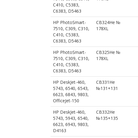
C410, C5383,
C6383, D5463
HP PhotoSmart-
CB324He №
7510, C309, C310,
178XL
C410, C5383,
C6383, D5463
HP PhotoSmart-
CB325He №
7510, C309, C310,
178XL
C410, C5383,
C6383, D5463
HP DeskJet-460,
CB331He
5743, 6540, 6543,
№131+131
6623, 6843, 9803,
OfficeJet-150
HP DeskJet-460,
CB332He
5743, 5943, 6540,
№135+135
6623, 6943, 9803,
D4163