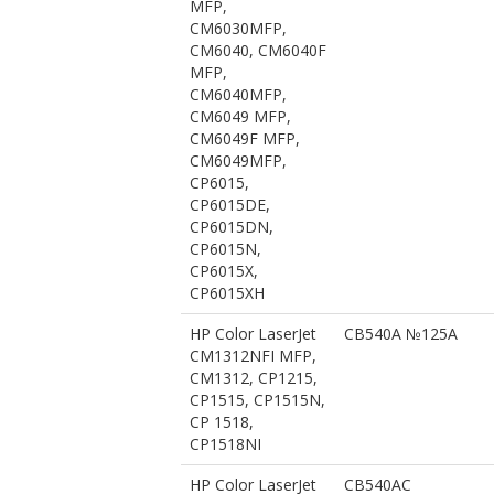
MFP,
CM6030MFP,
CM6040, CM6040F
MFP,
CM6040MFP,
CM6049 MFP,
CM6049F MFP,
CM6049MFP,
CP6015,
CP6015DE,
CP6015DN,
CP6015N,
CP6015X,
CP6015XH
HP Color LaserJet
CB540A №125A
CM1312NFI MFP,
CM1312, CP1215,
CP1515, CP1515N,
CP 1518,
CP1518NI
HP Color LaserJet
CB540AC