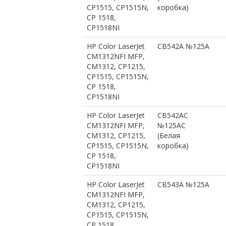
CP1515, CP1515N,
коробка)
CP 1518,
CP1518NI
HP Color LaserJet
CB542A №125A
CM1312NFI MFP,
CM1312, CP1215,
CP1515, CP1515N,
CP 1518,
CP1518NI
HP Color LaserJet
CB542AC
CM1312NFI MFP,
№125AС
CM1312, CP1215,
(Белая
CP1515, CP1515N,
коробка)
CP 1518,
CP1518NI
HP Color LaserJet
CB543A №125A
CM1312NFI MFP,
CM1312, CP1215,
CP1515, CP1515N,
CP 1518,