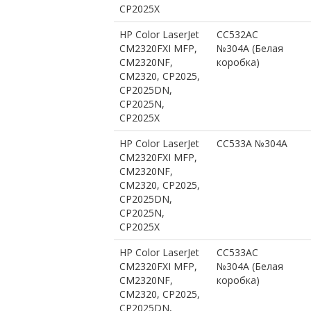
CP2025X
HP Color LaserJet
CC532AC
CM2320FXI MFP,
№304A (Белая
CM2320NF,
коробка)
CM2320, CP2025,
CP2025DN,
CP2025N,
CP2025X
HP Color LaserJet
CC533A №304A
CM2320FXI MFP,
CM2320NF,
CM2320, CP2025,
CP2025DN,
CP2025N,
CP2025X
HP Color LaserJet
CC533AC
CM2320FXI MFP,
№304A (Белая
CM2320NF,
коробка)
CM2320, CP2025,
CP2025DN,