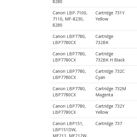
8280
Canon LBP-7100,
Cartridge 731Y
7110, MF-8230,
Yellow
8280
Canon LBP7780,
Cartridge
LBP7780CX
732BK
Canon LBP7780,
Cartridge
LBP7780CX
732BK H Black
Canon LBP7780,
Cartridge 732C
LBP7780CX
Cyan
Canon LBP7780,
Cartridge 732M
LBP7780CX
Magenta
Canon LBP7780,
Cartridge 732Y
LBP7780CX
Yellow
Canon LBP151,
Cartridge 737
LBP151DW,
MF211, MF212W,