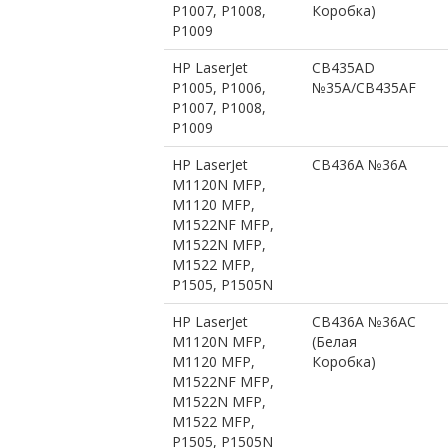
P1007, P1008,
Коробка)
P1009
HP LaserJet
CB435AD
P1005, P1006,
№35A/CB435AF
P1007, P1008,
P1009
HP LaserJet
CB436A №36A
M1120N MFP,
M1120 MFP,
M1522NF MFP,
M1522N MFP,
M1522 MFP,
P1505, P1505N
HP LaserJet
CB436A №36AC
M1120N MFP,
(Белая
M1120 MFP,
Коробка)
M1522NF MFP,
M1522N MFP,
M1522 MFP,
P1505, P1505N