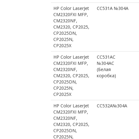
HP Color LaserJet
CC531A №304A
CM2320FXI MFP,
CM2320NF,
CM2320, CP2025,
CP2025DN,
CP2025N,
CP2025X
HP Color LaserJet
CC531AC
CM2320FXI MFP,
№304AС
CM2320NF,
(Белая
CM2320, CP2025,
коробка)
CP2025DN,
CP2025N,
CP2025X
HP Color LaserJet
CC532A№304A
CM2320FXI MFP,
CM2320NF,
CM2320, CP2025,
CP2025DN,
CP2025N,