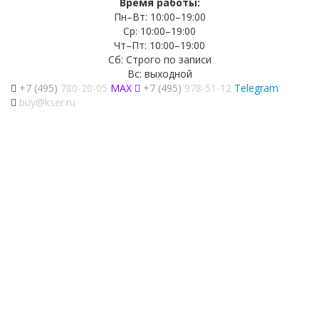
Время работы:
Пн–Вт: 10:00–19:00
Ср: 10:00–19:00
Чт–Пт: 10:00–19:00
Сб: Строго по записи
Вс: выходной
+7 (495)
780-20-05
MAX
+7 (495)
978-51-12
Telegram
buy@kser.ru