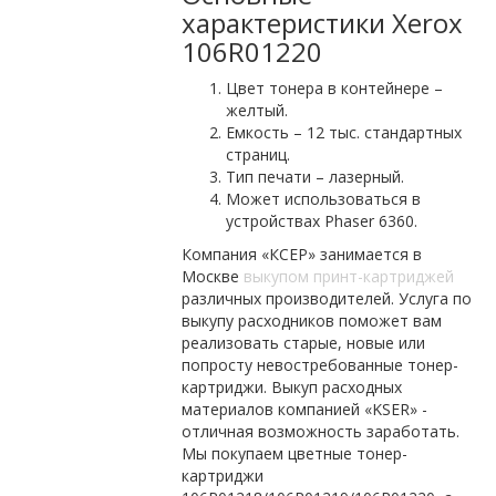
характеристики Xerox
106R01220
Цвет тонера в контейнере –
желтый.
Емкость – 12 тыс. стандартных
страниц.
Тип печати – лазерный.
Может использоваться в
устройствах Phaser 6360.
Компания «КСЕР» занимается в
Москве
выкупом принт-картриджей
различных производителей. Услуга по
выкупу расходников поможет вам
реализовать старые, новые или
попросту невостребованные тонер-
картриджи. Выкуп расходных
материалов компанией «KSER» -
отличная возможность заработать.
Мы покупаем цветные тонер-
картриджи