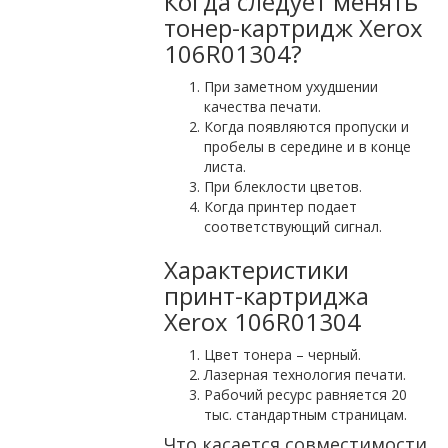
Когда следует менять
тонер-картридж Xerox
106R01304?
При заметном ухудшении
качества печати.
Когда появляются пропуски и
пробелы в середине и в конце
листа.
При блеклости цветов.
Когда принтер подает
соответствующий сигнал.
Характеристики
принт-картриджа
Xerox 106R01304
Цвет тонера – черный.
Лазерная технология печати.
Рабочий ресурс равняется 20
тыс. стандартным страницам.
Что касается совместимости