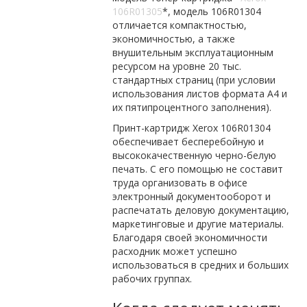
106R01305
*, модель 106R01304
отличается компактностью,
экономичностью, а также
внушительным эксплуатационным
ресурсом на уровне 20 тыс.
стандартных страниц (при условии
использования листов формата А4 и
их пятипроцентного заполнения).
Принт-картридж Xerox 106R01304
обеспечивает бесперебойную и
высококачественную черно-белую
печать. С его помощью не составит
труда организовать в офисе
электронный документооборот и
распечатать деловую документацию,
маркетинговые и другие материалы.
Благодаря своей экономичности
расходник может успешно
использоваться в средних и больших
рабочих группах.