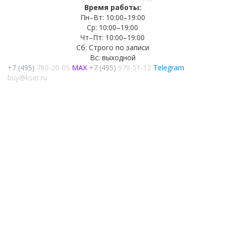
Время работы:
Пн–Вт: 10:00–19:00
Ср: 10:00–19:00
Чт–Пт: 10:00–19:00
Сб: Строго по записи
Вс: выходной
+7 (495)
780-20-05
MAX
+7 (495)
978-51-12
Telegram
buy@kser.ru