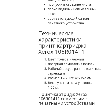
пропуски в середине листа;
плохо видимый напечатанный
текст;
соответствующий сигнал
печатного устройства.
Технические
характеристики
принт-картриджа
Xerox 106R01411
Цвет тонера – черный.
Лазерная технология печати.
Рабочий ресурс равняется 4 тыс.
страницам.
Размеры – 238х145х352 мм.
Вес с учетом веса упаковки –
1,56 кг.
Принт-картридж Xerox
106R01411 совместим с
печатными устройствами