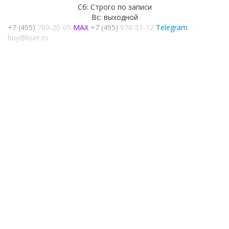
Сб: Строго по записи
Вс: выходной
+7 (495)
780-20-05
MAX
+7 (495)
978-51-12
Telegram
buy@kser.ru