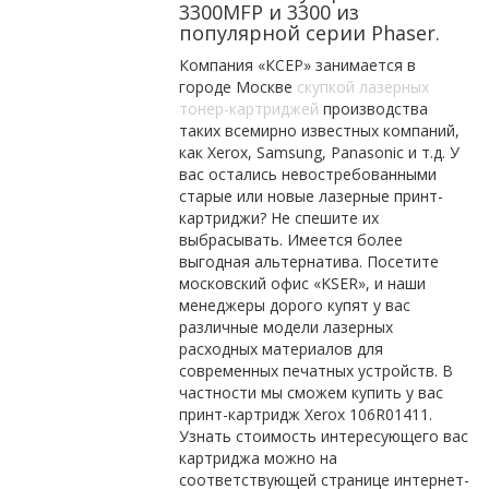
3300MFP и 3300 из
популярной серии Phaser.
Компания «КСЕР» занимается в
городе Москве
скупкой лазерных
тонер-картриджей
производства
таких всемирно известных компаний,
как Xerox, Samsung, Panasonic и т.д. У
вас остались невостребованными
старые или новые лазерные принт-
картриджи? Не спешите их
выбрасывать. Имеется более
выгодная альтернатива. Посетите
московский офис «KSER», и наши
менеджеры дорого купят у вас
различные модели лазерных
расходных материалов для
современных печатных устройств. В
частности мы сможем купить у вас
принт-картридж Xerox 106R01411.
Узнать стоимость интересующего вас
картриджа можно на
соответствующей странице интернет-