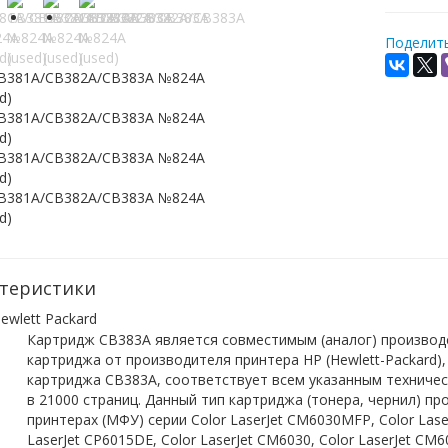
Поделить
теристики
ewlett Packard
Картридж CB383A является совместимым (аналог) произво
картриджа от производителя принтера HP (Hewlett-Packard)
картриджа CB383A, соответствует всем указанным техничес
в 21000 страниц. Данный тип картриджа (тонера, чернил) пр
принтерах (МФУ) серии Color LaserJet CM6030MFP, Color Laser
LaserJet CP6015DE, Color LaserJet CM6030, Color LaserJet CM