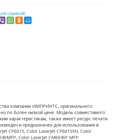
ся ссылкой:
дства компании ИМПРИНТС, оригинального
, но по более низкой цене. Модель совместимого
ким характеристикам, также имеет ресурс печати
оизведён и предназначен для использования в
Jet CP6015, Color LaserJet CP6015XH, Color
6040MFP, Color LaserJet CM6040F MFP.