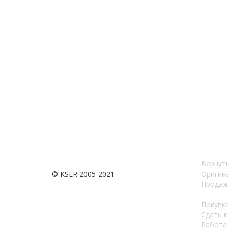
Вернуть
© KSER 2005-2021
Оригин
Продаж
Покупка
Сдать 
Работа