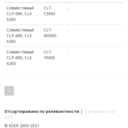
Совместимый
CLT-
-
CLP-680, CLX
C506S
6260
Совместимый
CLT-
-
CLP-680, CLX
M506S
6260
Совместимый
CLT-
-
CLP-680, CLX
Y506S
6260
1
Отсортировано по релевантности
|
Сортировать по
дате
© KSER 2005-2021