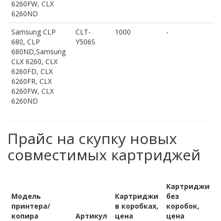
6260FW, CLX
6260ND
Samsung CLP
CLT-
1000
-
680, CLP
Y506S
680ND,Samsung
CLX 6260, CLX
6260FD, CLX
6260FR, CLX
6260FW, CLX
6260ND
Прайс на скупку новых
совместимых картриджей
Картриджи
Модель
Картриджи
без
принтера/
в коробках,
коробок,
копира
Артикул
цена
цена