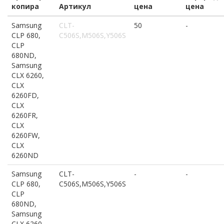
копира
Артикул
цена
цена
Samsung
CLT-
50
-
CLP 680,
C506S,M506S,Y506S
CLP
680ND,
Samsung
CLX 6260,
CLX
6260FD,
CLX
6260FR,
CLX
6260FW,
CLX
6260ND
Samsung
CLT-
-
-
CLP 680,
C506S,M506S,Y506S
CLP
680ND,
Samsung
CLX 6260,