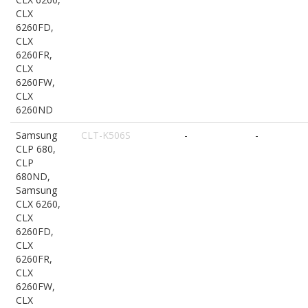
CLX
6260FD,
CLX
6260FR,
CLX
6260FW,
CLX
6260ND
Samsung
CLT-K506S
-
-
CLP 680,
CLP
680ND,
Samsung
CLX 6260,
CLX
6260FD,
CLX
6260FR,
CLX
6260FW,
CLX