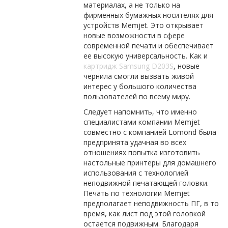
материалах, а не только на
фирменных бумажных носителях для
устройств Memjet. Это открывает
новые возможности в сфере
современной печати и обеспечивает
ее высокую универсальность. Как и
картридж Samsung D203S
, новые
чернила смогли вызвать живой
интерес у большого количества
пользователей по всему миру.
Следует напомнить, что именно
специалистами компании Memjet
совместно с компанией Lomond была
предпринята удачная во всех
отношениях попытка изготовить
настольные принтеры для домашнего
использования с технологией
неподвижной печатающей головки.
Печать по технологии Memjet
предполагает неподвижность ПГ, в то
время, как лист под этой головкой
остается подвижным. Благодаря