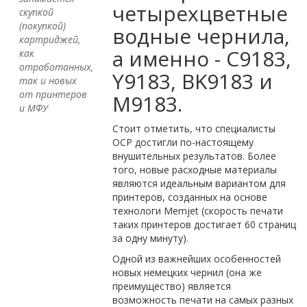
четырехцветные
скупкой
(покупкой)
водные чернила,
картриджей,
а именно - C9183,
как
отработанных,
Y9183, BK9183 и
так и новых
от принтеров
M9183.
и МФУ
Стоит отметить, что специалисты
OCP достигли по-настоящему
внушительных результатов. Более
того, новые расходные материалы
являются идеальным вариантом для
принтеров, созданных на основе
технологи Memjet (скорость печати
таких принтеров достигает 60 страниц
за одну минуту).
Одной из важнейших особенностей
новых немецких чернил (она же
преимущество) является
возможность печати на самых разных