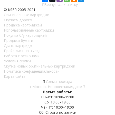
Вернуться к списку
© KSER 2005-2021
Оригинальные картриджи
Скупаем дорого
Продажа картриджей
Использованные картриджи
Покупка б/у картриджей
Продажа бумаги
Сдать картридж
Прайс-лист на выезд
Работа с регионами
Условия скупки
Скупка новых оригинальных картриджей
Политика конфиденциальности
Карта сайта
Схема проезда
г.Москва, Новопесчаная, дом 7
Время работы:
Пн–Вт: 10:00–19:00
Ср: 10:00–19:00
Чт–Пт: 10:00–19:00
Сб: Строго по записи