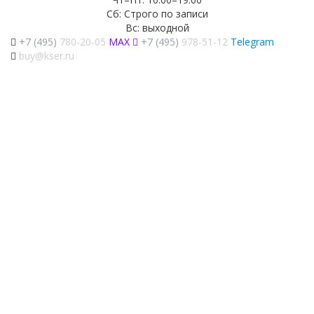
Сб: Строго по записи
Вс: выходной
+7 (495)
780-20-05
MAX
+7 (495)
978-51-12
Telegram
buy@kser.ru