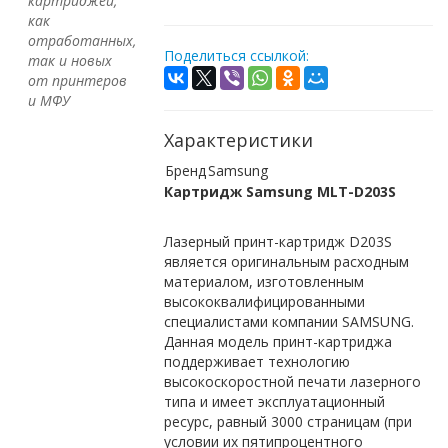
картриджей,
как
отработанных,
Поделиться ссылкой:
так и новых
от принтеров
и МФУ
Характеристики
Бренд
Samsung
Картридж Samsung MLT-D203S
Лазерный принт-картридж D203S
является оригинальным расходным
материалом, изготовленным
высококвалифицированными
специалистами компании SAMSUNG.
Данная модель принт-картриджа
поддерживает технологию
высокоскоростной печати лазерного
типа и имеет эксплуатационный
ресурс, равный 3000 страницам (при
условии их пятипроцентного