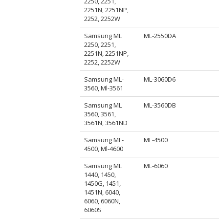
2250, 2251,
2251N, 2251NP,
2252, 2252W
Samsung ML
ML-2550DA
2250, 2251,
2251N, 2251NP,
2252, 2252W
Samsung ML-
ML-3060D6
3560, Ml-3561
Samsung ML
ML-3560DB
3560, 3561,
3561N, 3561ND
Samsung ML-
ML-4500
4500, Ml-4600
Samsung ML
ML-6060
1440, 1450,
1450G, 1451,
1451N, 6040,
6060, 6060N,
6060S