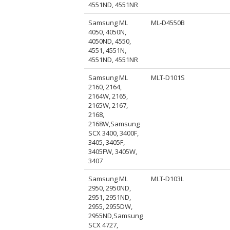
4551ND, 4551NR
Samsung ML
ML-D4550B
4050, 4050N,
4050ND, 4550,
4551, 4551N,
4551ND, 4551NR
Samsung ML
MLT-D101S
2160, 2164,
2164W, 2165,
2165W, 2167,
2168,
2168W,Samsung
SCX 3400, 3400F,
3405, 3405F,
3405FW, 3405W,
3407
Samsung ML
MLT-D103L
2950, 2950ND,
2951, 2951ND,
2955, 2955DW,
2955ND,Samsung
SCX 4727,