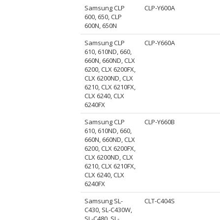
Samsung CLP
CLP-Y600A
600, 650, CLP
600N, 650N
Samsung CLP
CLP-Y660A
610, 610ND, 660,
660N, 660ND, CLX
6200, CLX 6200FX,
CLX 6200ND, CLX
6210, CLX 6210FX,
CLX 6240, CLX
6240FX
Samsung CLP
CLP-Y660B
610, 610ND, 660,
660N, 660ND, CLX
6200, CLX 6200FX,
CLX 6200ND, CLX
6210, CLX 6210FX,
CLX 6240, CLX
6240FX
Samsung SL-
CLT-C404S
C430, SL-C430W,
SL-C480, SL-