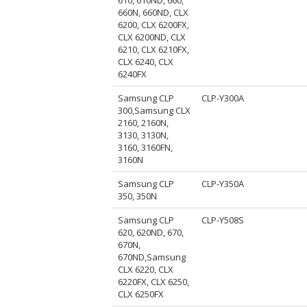
660N, 660ND, CLX
6200, CLX 6200FX,
CLX 6200ND, CLX
6210, CLX 6210FX,
CLX 6240, CLX
6240FX
Samsung CLP
CLP-Y300A
300,Samsung CLX
2160, 2160N,
3130, 3130N,
3160, 3160FN,
3160N
Samsung CLP
CLP-Y350A
350, 350N
Samsung CLP
CLP-Y508S
620, 620ND, 670,
670N,
670ND,Samsung
CLX 6220, CLX
6220FX, CLX 6250,
CLX 6250FX