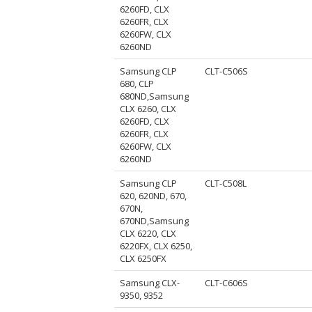
6260FD, CLX
6260FR, CLX
6260FW, CLX
6260ND
Samsung CLP
CLT-C506S
680, CLP
680ND,Samsung
CLX 6260, CLX
6260FD, CLX
6260FR, CLX
6260FW, CLX
6260ND
Samsung CLP
CLT-C508L
620, 620ND, 670,
670N,
670ND,Samsung
CLX 6220, CLX
6220FX, CLX 6250,
CLX 6250FX
Samsung CLX-
CLT-C606S
9350, 9352