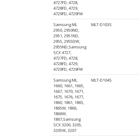
4727FD, 4728,
4728FD, 4729,
4729FD, 4729FW
Samsung ML
MLT-D103S
2950, 2950ND,
2951, 2951ND,
2955, 2955DW,
2955ND,Samsung
SCX 4727,
4727FD, 4728,
4728FD, 4729,
4729FD, 4729FW
Samsung ML
MLT-D104S
1660, 1661, 1665,
1667, 1670, 1671,
1675, 1676, 1677,
1860, 1861, 1865,
1865W, 1866,
1866W,
1867,Samsung
SCX 3200, 3205,
3205W, 3207