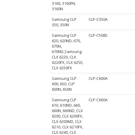
3160, 3160FN,
3160N
Samsung CLP
CLP-C350A
350, 350N
Samsung CLP
CLP-C508S
620, 620ND, 670,
670N,
670ND,Samsung
CLX 6220, CLX
6220FX, CLX 6250,
CLX 6250FX
Samsung CLP
CLP-C600A
600, 650, CLP
600N, 650N
Samsung CLP
CLP-C660A
610, 610ND, 660,
660N, 660ND, CLX
6200, CLX 6200FX,
CLX 6200ND, CLX
6210, CLX 6210FX,
CLX 6240, CLX