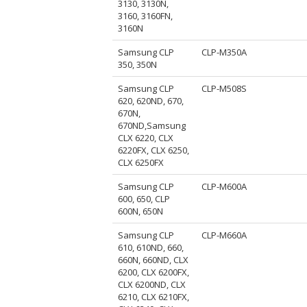
3130, 3130N,
3160, 3160FN,
3160N
Samsung CLP
CLP-M350A
350, 350N
Samsung CLP
CLP-M508S
620, 620ND, 670,
670N,
670ND,Samsung
CLX 6220, CLX
6220FX, CLX 6250,
CLX 6250FX
Samsung CLP
CLP-M600A
600, 650, CLP
600N, 650N
Samsung CLP
CLP-M660A
610, 610ND, 660,
660N, 660ND, CLX
6200, CLX 6200FX,
CLX 6200ND, CLX
6210, CLX 6210FX,