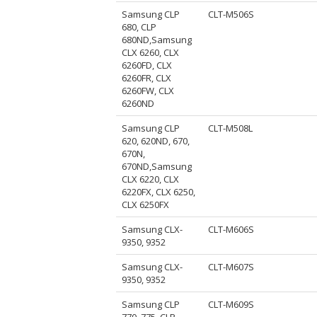
Samsung CLP
CLT-M506S
680, CLP
680ND,Samsung
CLX 6260, CLX
6260FD, CLX
6260FR, CLX
6260FW, CLX
6260ND
Samsung CLP
CLT-M508L
620, 620ND, 670,
670N,
670ND,Samsung
CLX 6220, CLX
6220FX, CLX 6250,
CLX 6250FX
Samsung CLX-
CLT-M606S
9350, 9352
Samsung CLX-
CLT-M607S
9350, 9352
Samsung CLP
CLT-M609S
770, 775, CLP