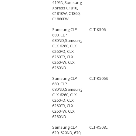
4195N,Samsung
Xpress C1810,
C1810W, C1860,
C1860FW
Samsung CLP
CLT-K506L
680, CLP
680ND,Samsung
CLX 6260, CLX
6260FD, CLX
6260FR, CLX
6260FW, CLX
6260ND
Samsung CLP
CLT-K506S
680, CLP
680ND,Samsung
CLX 6260, CLX
6260FD, CLX
6260FR, CLX
6260FW, CLX
6260ND
Samsung CLP
CLT-K508L
620, 620ND, 670,