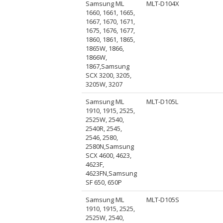
Samsung ML
MLT-D104X
1660, 1661, 1665,
1667, 1670, 1671,
1675, 1676, 1677,
1860, 1861, 1865,
1865W, 1866,
1866W,
1867,Samsung
SCX 3200, 3205,
3205W, 3207
Samsung ML
MLT-D105L
1910, 1915, 2525,
2525W, 2540,
2540R, 2545,
2546, 2580,
2580N,Samsung
SCX 4600, 4623,
4623F,
4623FN,Samsung
SF 650, 650P
Samsung ML
MLT-D105S
1910, 1915, 2525,
2525W, 2540,