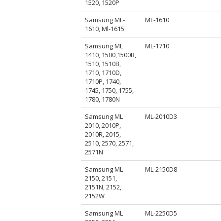
1520, 1520P
Samsung ML-
ML-1610
1610, Ml-1615
Samsung ML
ML-1710
1410, 1500,1500B,
1510, 1510B,
1710, 1710D,
1710P, 1740,
1745, 1750, 1755,
1780, 1780N
Samsung ML
ML-2010D3
2010, 2010P,
2010R, 2015,
2510, 2570, 2571,
2571N
Samsung ML
ML-2150D8
2150, 2151,
2151N, 2152,
2152W
Samsung ML
ML-2250D5