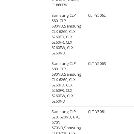
C1860FW
Samsung CLP
CLT-Y506L
680, CLP
680ND,Samsung
CLX 6260, CLX
6260FD, CLX
6260FR, CLX
6260FW, CLX
6260ND
Samsung CLP
CLT-Y506S
680, CLP
680ND,Samsung
CLX 6260, CLX
6260FD, CLX
6260FR, CLX
6260FW, CLX
6260ND
Samsung CLP
CLT-Y508L
620, 620ND, 670,
670N,
670ND,Samsung
CLX 6220, CLX