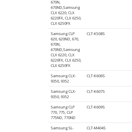
670N,
670ND,Samsung
CLX 6220, CLX
6220FX, CLX 6250,
CLX 6250FX
Samsung CLP
CLT-K508S
620, 620ND, 670,
670N,
670ND,Samsung
CLX 6220, CLX
6220FX, CLX 6250,
CLX 6250FX
Samsung CLX-
CLT-K606S
9350, 9352
Samsung CLX-
CLT-K607S
9350, 9352
Samsung CLP
CLT-K609S
770, 775, CLP
775ND, 770ND
Samsung SL-
CLT-M404S