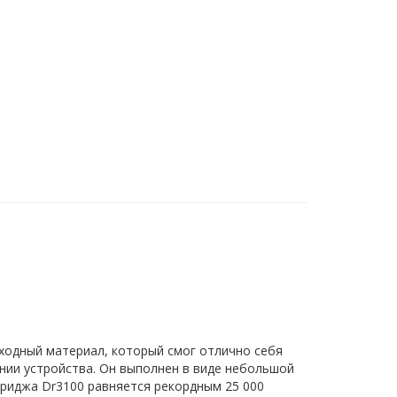
ходный материал, который смог отлично себя
нии устройства. Он выполнен в виде небольшой
триджа Dr3100 равняется рекордным 25 000