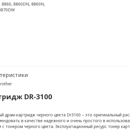
 8860, 8860DN, 8860N,
 8870DW
теристики
rother
тридж DR-3100
й драм-картридж черного цвета Dr3100 – это оригинальный рас
ендовать в качестве надежного и очень простого в использова
 с тонером черного цвета. Эксплуатационный ресурс тонер кар