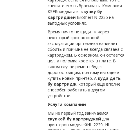
спешите его выбрасывать. Компания
KSERпредлагает
скупку бу
картриджей
BrotherTN-2235 на
выгодных условиях.
Время ничто не щадит и через
некоторый срок активной
эксплуатации оргтехника начинает
сбоить и причина не всегда связана с
картриджем. В основном, он остается
цел, а поломка кроется в плате. В
таком случае ремонт будет
дорогостоящим, поэтому выгоднее
купить новый принтер. А
куда деть
бу картридж
, который еще вполне
способен работать в другом
устройстве.
Услуги компании
Мы не первый год занимаемся
скупкой бу картриджей
для
принтеров моделейHL 2220, HL