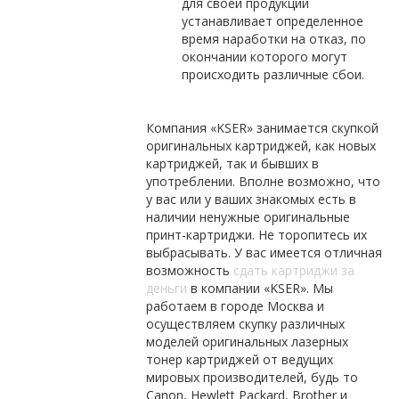
для своей продукции
устанавливает определенное
время наработки на отказ, по
окончании которого могут
происходить различные сбои.
Компания «KSER» занимается скупкой
оригинальных картриджей, как новых
картриджей, так и бывших в
употреблении. Вполне возможно, что
у вас или у ваших знакомых есть в
наличии ненужные оригинальные
принт-картриджи. Не торопитесь их
выбрасывать. У вас имеется отличная
возможность
сдать картриджи за
деньги
в компании «KSER». Мы
работаем в городе Москва и
осуществляем скупку различных
моделей оригинальных лазерных
тонер картриджей от ведущих
мировых производителей, будь то
Canon, Hewlett Packard, Brother и