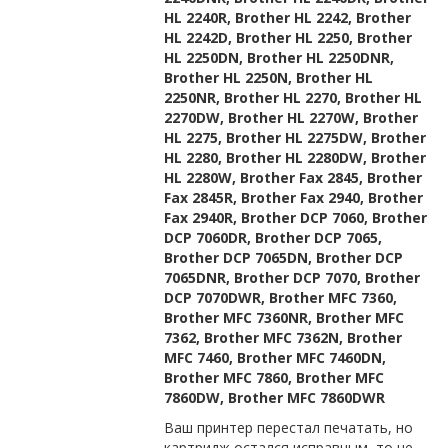
HL 2240R, Brother HL 2242, Brother
HL 2242D, Brother HL 2250, Brother
HL 2250DN, Brother HL 2250DNR,
Brother HL 2250N, Brother HL
2250NR, Brother HL 2270, Brother HL
2270DW, Brother HL 2270W, Brother
HL 2275, Brother HL 2275DW, Brother
HL 2280, Brother HL 2280DW, Brother
HL 2280W, Brother Fax 2845, Brother
Fax 2845R, Brother Fax 2940, Brother
Fax 2940R, Brother DCP 7060, Brother
DCP 7060DR, Brother DCP 7065,
Brother DCP 7065DN, Brother DCP
7065DNR, Brother DCP 7070, Brother
DCP 7070DWR, Brother MFC 7360,
Brother MFC 7360NR, Brother MFC
7362, Brother MFC 7362N, Brother
MFC 7460, Brother MFC 7460DN,
Brother MFC 7860, Brother MFC
7860DW, Brother MFC 7860DWR
Ваш принтер перестал печатать, но
картридж остался исправным, то не