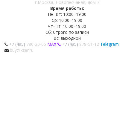
г.Москва, Новопесчаная, дом 7
Время работы:
Пн–Вт: 10:00–19:00
Ср: 10:00–19:00
Чт–Пт: 10:00–19:00
Сб: Строго по записи
Вс: выходной
+7 (495)
780-20-05
MAX
+7 (495)
978-51-12
Telegram
buy@kser.ru