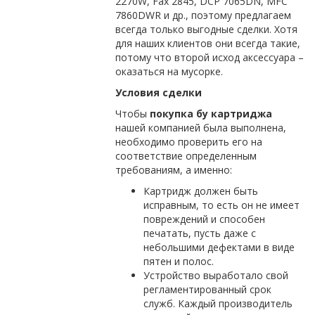
2270W, Fax 2845, DCP 7065DN, MFC
7860DWR и др., поэтому предлагаем
всегда только выгодные сделки. Хотя
для наших клиентов они всегда такие,
потому что второй исход аксессуара –
оказаться на мусорке.
Условия сделки
Чтобы
покупка бу картриджа
нашей компанией была выполнена,
необходимо проверить его на
соответствие определенным
требованиям, а именно:
Картридж должен быть
исправным, то есть он не имеет
повреждений и способен
печатать, пусть даже с
небольшими дефектами в виде
пятен и полос.
Устройство выработало свой
регламентированный срок
служб. Каждый производитель