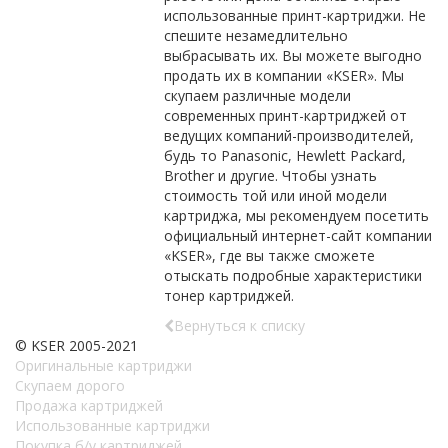
использованные принт-картриджи. Не
спешите незамедлительно
выбрасывать их. Вы можете выгодно
продать их в компании «KSER». Мы
скупаем различные модели
современных принт-картриджей от
ведущих компаний-производителей,
будь то Panasonic, Hewlett Packard,
Brother и другие. Чтобы узнать
стоимость той или иной модели
картриджа, мы рекомендуем посетить
официальный интернет-сайт компании
«KSER», где вы также сможете
отыскать подробные характеристики
тонер картриджей.
Вернуться к списку
© KSER 2005-2021
Оригинальные картриджи
Скупаем дорого
Продажа картриджей
Использованные картриджи
Покупка б/у картриджей