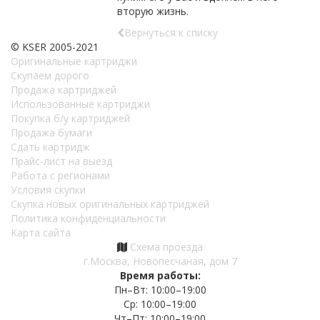
вторую жизнь.
Вернуться к списку
© KSER 2005-2021
Оригинальные картриджи
Скупаем дорого
Продажа картриджей
Использованные картриджи
Покупка б/у картриджей
Продажа бумаги
Сдать картридж
Прайс-лист на выезд
Работа с регионами
Условия скупки
Скупка новых оригинальных картриджей
Политика конфиденциальности
Карта сайта
Схема проезда
г.Москва, Новопесчаная, дом 7
Время работы:
Пн–Вт: 10:00–19:00
Ср: 10:00–19:00
Чт–Пт: 10:00–19:00