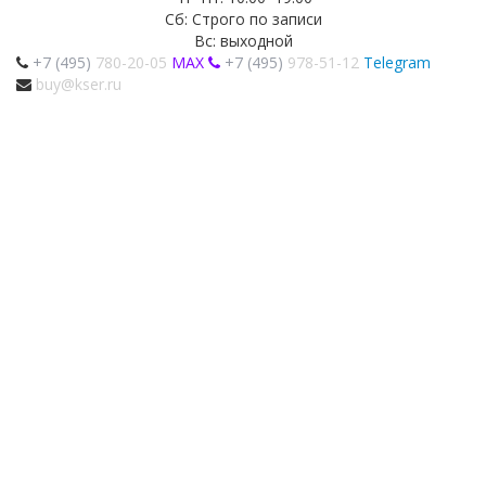
Сб: Строго по записи
Вс: выходной
+7 (495)
780-20-05
MAX
+7 (495)
978-51-12
Telegram
buy@kser.ru