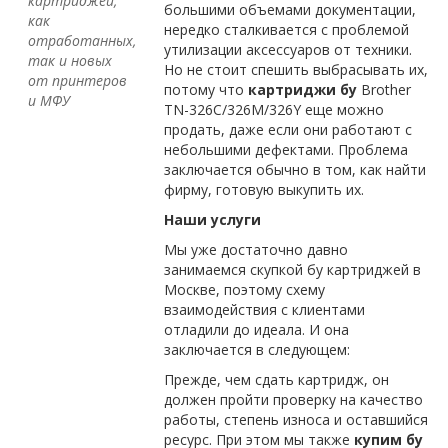
картриджей,
большими объемами документации,
как
нередко сталкивается с проблемой
отработанных,
утилизации аксессуаров от техники.
так и новых
Но не стоит спешить выбрасывать их,
от принтеров
потому что
картриджи бу
Brother
и МФУ
TN-326C/326M/326Y еще можно
продать, даже если они работают с
небольшими дефектами. Проблема
заключается обычно в том, как найти
фирму, готовую выкупить их.
Наши услуги
Мы уже достаточно давно
занимаемся скупкой бу картриджей в
Москве, поэтому схему
взаимодействия с клиентами
отладили до идеала. И она
заключается в следующем:
Прежде, чем сдать картридж, он
должен пройти проверку на качество
работы, степень износа и оставшийся
ресурс. При этом мы также
купим бу