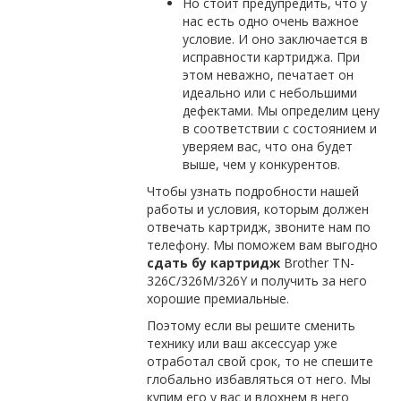
Но стоит предупредить, что у
нас есть одно очень важное
условие. И оно заключается в
исправности картриджа. При
этом неважно, печатает он
идеально или с небольшими
дефектами. Мы определим цену
в соответствии с состоянием и
уверяем вас, что она будет
выше, чем у конкурентов.
Чтобы узнать подробности нашей
работы и условия, которым должен
отвечать картридж, звоните нам по
телефону. Мы поможем вам выгодно
сдать бу картридж
Brother TN-
326C/326M/326Y и получить за него
хорошие премиальные.
Поэтому если вы решите сменить
технику или ваш аксессуар уже
отработал свой срок, то не спешите
глобально избавляться от него. Мы
купим его у вас и вдохнем в него