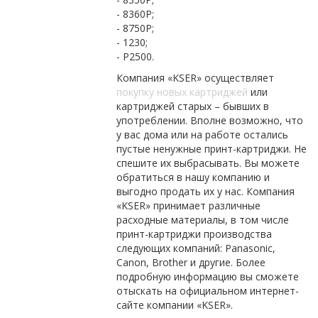
- 8360P;
- 8750P;
- 1230;
- P2500.
Компания «KSER» осуществляет
покупку новых картриджей
или
картриджей старых – бывших в
употреблении. Вполне возможно, что
у вас дома или на работе остались
пустые ненужные принт-картриджи. Не
спешите их выбрасывать. Вы можете
обратиться в нашу компанию и
выгодно продать их у нас. Компания
«KSER» принимает различные
расходные материалы, в том числе
принт-картриджи производства
следующих компаний: Panasonic,
Canon, Brother и другие. Более
подробную информацию вы сможете
отыскать на официальном интернет-
сайте компании «KSER».