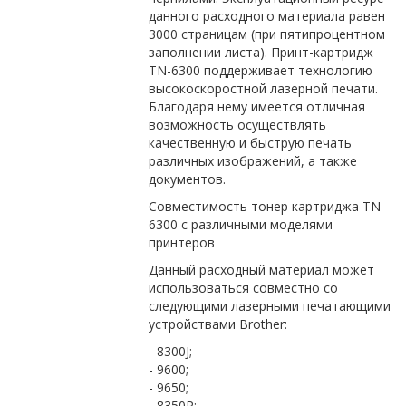
данного расходного материала равен
3000 страницам (при пятипроцентном
заполнении листа). Принт-картридж
TN-6300 поддерживает технологию
высокоскоростной лазерной печати.
Благодаря нему имеется отличная
возможность осуществлять
качественную и быструю печать
различных изображений, а также
документов.
Совместимость тонер картриджа TN-
6300 с различными моделями
принтеров
Данный расходный материал может
использоваться совместно со
следующими лазерными печатающими
устройствами Brother:
- 8300J;
- 9600;
- 9650;
- 8350P;