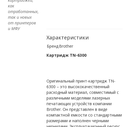
картриджей,
как
отработанных,
так и новых
от принтеров
и МФУ
Характеристики
Бренд
Brother
Картридж TN-6300
Оригинальный принт-картридж TN-
6300 – это высококачественный
расходный материал, совместимый с
различными моделями лазерных
печатающих устройств компании
Brother. Он представлен в виде
компактной емкости со стандартными
размерами и наполнен черными
чернилами. Эксплуатационный ресурс