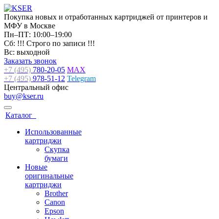
Покупка новых и отработанных картриджей от принтеров и
МФУ в Москве
Пн–ПТ: 10:00–19:00
Сб: !!! Строго по записи !!!
Вс: выходной
Заказать звонок
+7 (495)
780-20-05
MAX
+7 (495)
978-51-12
Telegram
Центральный офис
buy@kser.ru
Каталог
Использованные
картриджи
Скупка
бумаги
Новые
оригинальные
картриджи
Brother
Canon
Epson