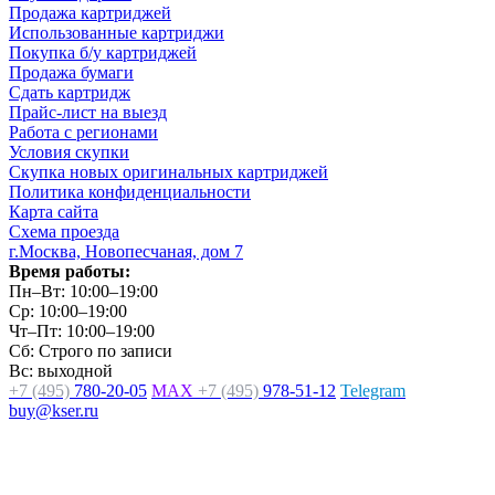
Продажа картриджей
Использованные картриджи
Покупка б/у картриджей
Продажа бумаги
Сдать картридж
Прайс-лист на выезд
Работа с регионами
Условия скупки
Скупка новых оригинальных картриджей
Политика конфиденциальности
Карта сайта
Схема проезда
г.Москва, Новопесчаная, дом 7
Время работы:
Пн–Вт: 10:00–19:00
Ср: 10:00–19:00
Чт–Пт: 10:00–19:00
Сб: Строго по записи
Вс: выходной
+7 (495)
780-20-05
MAX
+7 (495)
978-51-12
Telegram
buy@kser.ru