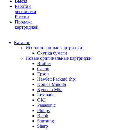
Выезд
Работа с
регионами
России
Продажа
картриджей
Каталог
Использованные картриджи
Скупка бумаги
Новые оригинальные картриджи
Brother
Canon
Epson
Hewlett Packard (hp)
Konica Minolta
Kyocera Mita
Lexmark
OKI
Panasonic
Philips
Ricoh
Samsung
Sharp