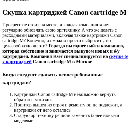
Скупка картриджей Canon cartridge M
Прогресс не стоит на месте, и каждая компания хочет
регулярно обновлять свою оргтехнику. А что же делать с
расходными материалами, включая также картриджи Canon
cartridge M? Конечно, их можно просто выбросить, но
целесообразно ли это?
Гораздо выгоднее найти компанию,
которая собственно и занимается выкупом новых и б/у
картриджей. Компания Kser специализируется на
скупке б/
у картриджей
Canon cartridge M в Москве
Когда следуют сдавать невостребованные
картриджи?
Картриджи Canon cartridge M невозможно вернуть
обратно в магазин.
Принтер вышел из строя и ремонту он не подлежит, а
картриджи от него остались.
Старую оргтехнику решили заменить более новыми
моделями