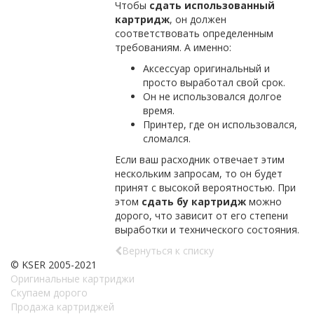
Чтобы
сдать использованный
картридж
, он должен
соответствовать определенным
требованиям. А именно:
Аксессуар оригинальный и
просто выработал свой срок.
Он не использовался долгое
время.
Принтер, где он использовался,
сломался.
Если ваш расходник отвечает этим
нескольким запросам, то он будет
принят с высокой вероятностью. При
этом
сдать бу картридж
можно
дорого, что зависит от его степени
выработки и технического состояния.
Вернуться к списку
© KSER 2005-2021
Оригинальные картриджи
Скупаем дорого
Продажа картриджей