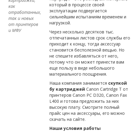
картриджей,
который в процессе своей
как
эксплуатации подвергается
отработанных,
сильнейшим испытаниям временем и
так и новых
нагрузкой.
от принтеров
и МФУ
Через несколько десятков тыс.
отпечатанных листов срок службы его
приходит к концу, тогда аксессуар
становится бесполезной вещью. Но
не спешите избавляться от него,
потому что он может принести вам
еще пользу в виде небольшого
материального поощрения.
Наша компания занимается
скупкой
бу картриджей
Canon Cartridge T от
принтеров Canon PC D320, Canon Fax
L400 и готова предложить за них
высокую плату. Смотрите полный
прайс цен на аксессуары, его можно
скачать на сайте.
Наши условия работы