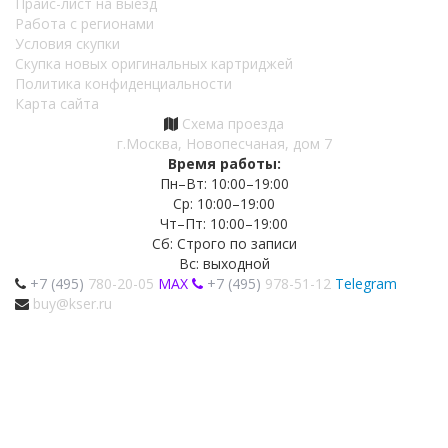
Прайс-лист на выезд
Работа с регионами
Условия скупки
Скупка новых оригинальных картриджей
Политика конфиденциальности
Карта сайта
Схема проезда
г.Москва, Новопесчаная, дом 7
Время работы:
Пн–Вт: 10:00–19:00
Ср: 10:00–19:00
Чт–Пт: 10:00–19:00
Сб: Строго по записи
Вс: выходной
+7 (495)
780-20-05
MAX
+7 (495)
978-51-12
Telegram
buy@kser.ru