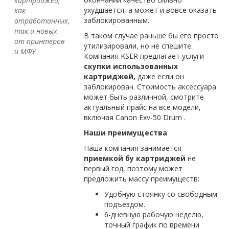
картриджей,
ухудшается, а может и вовсе оказать
как
заблокированным.
отработанных,
так и новых
В таком случае раньше бы его просто
от принтеров
утилизировали, но не спешите.
и МФУ
Компания KSER предлагает услуги
скупки использованных
картриджей,
даже если он
заблокирован. Стоимость аксессуара
может быть различной, смотрите
актуальный прайс на все модели,
включая Canon Exv-50 Drum .
Наши преимущества
Наша компания занимается
приемкой бу картриджей
не
первый год, поэтому может
предложить массу преимуществ:
Удобную стоянку со свободным
подъездом.
6-дневную рабочую неделю,
точный график по времени