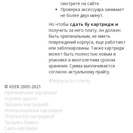
смотрите на сайте.
Проверка аксессуара занимает
не более двух минут.
Но чтобы
сдать бу картридж и
получить за него плату, он должен
быть оригинальным, не иметь
повреждений корпуса, еще работают
или заблокированы. Также картридж
может быть полностью новым в
упаковке и многолетним сроком
хранения. Сумма выплачивается
согласно актуальному прайсу.
Вернуться к списку
© KSER 2005-2021
Оригинальные картриджи
Скупаем дорого
Продажа картриджей
Использованные картриджи
Покупка б/у картриджей
Продажа бумаги
Сдать картридж