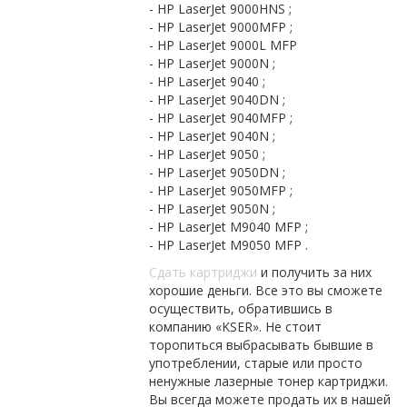
- HP LaserJet 9000HNS ;
- HP LaserJet 9000MFP ;
- HP LaserJet 9000L MFP
- HP LaserJet 9000N ;
- HP LaserJet 9040 ;
- HP LaserJet 9040DN ;
- HP LaserJet 9040MFP ;
- HP LaserJet 9040N ;
- HP LaserJet 9050 ;
- HP LaserJet 9050DN ;
- HP LaserJet 9050MFP ;
- HP LaserJet 9050N ;
- HP LaserJet M9040 MFP ;
- HP LaserJet M9050 MFP .
Сдать картриджи
и получить за них
хорошие деньги. Все это вы сможете
осуществить, обратившись в
компанию «KSER». Не стоит
торопиться выбрасывать бывшие в
употреблении, старые или просто
ненужные лазерные тонер картриджи.
Вы всегда можете продать их в нашей