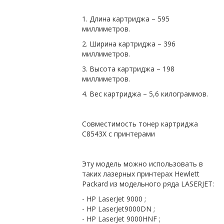
1. Длина картриджа – 595
миллиметров.
2. Ширина картриджа – 396
миллиметров.
3. Высота картриджа – 198
миллиметров.
4. Вес картриджа – 5,6 килограммов.
Совместимость тонер картриджа
C8543X с принтерами
Эту модель можно использовать в
таких лазерных принтерах Hewlett
Packard из модельного ряда LASERJET:
- HP LaserJet 9000 ;
- HP LaserJet9000DN ;
- HP LaserJet 9000HNF ;