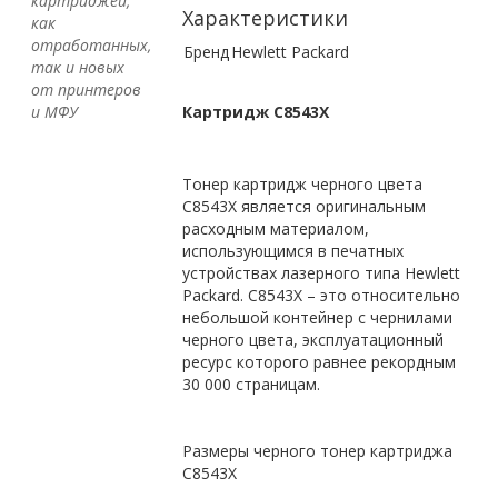
картриджей,
Характеристики
как
отработанных,
Бренд
Hewlett Packard
так и новых
от принтеров
и МФУ
Картридж C8543X
Тонер картридж черного цвета
C8543X является оригинальным
расходным материалом,
использующимся в печатных
устройствах лазерного типа Hewlett
Packard. C8543X – это относительно
небольшой контейнер с чернилами
черного цвета, эксплуатационный
ресурс которого равнее рекордным
30 000 страницам.
Размеры черного тонер картриджа
C8543X