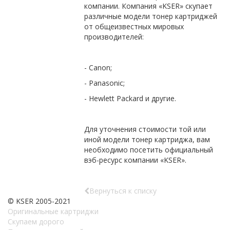
компании. Компания «KSER» скупает
различные модели тонер картриджей
от общеизвестных мировых
производителей:
- Canon;
- Panasonic;
- Hewlett Packard
и другие
.
Для уточнения стоимости той или
иной модели тонер картриджа, вам
необходимо посетить официальный
вэб-ресурс компании «KSER».
Вернуться к списку
© KSER 2005-2021
Оригинальные картриджи
Скупаем дорого