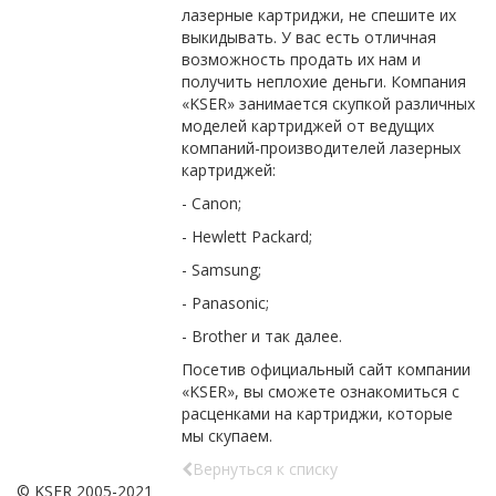
лазерные картриджи, не спешите их
выкидывать. У вас есть отличная
возможность продать их нам и
получить неплохие деньги. Компания
«KSER» занимается скупкой различных
моделей картриджей от ведущих
компаний-производителей лазерных
картриджей:
- Canon;
- Hewlett Packard;
- Samsung;
- Panasonic;
- Brother и так далее.
Посетив официальный сайт компании
«KSER», вы сможете ознакомиться с
расценками на картриджи, которые
мы скупаем.
Вернуться к списку
© KSER 2005-2021