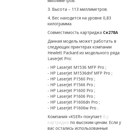
миллиметров.
3. Высота – 113 миллиметров.
4. Вес находится на уровне 0,83
килограмма.
Совместимость картриджа
Ce278A
Данная модель может работать в
следующих принтерах компании
Hewlett Packard из модельного ряда
LaserJet Pro:
- HP LaserJet M1536 MFP Pro ;
- HP LaserJet M1536dnf MFP Pro ;
- HP LaserJet P1560 Pro ;
- HP LaserJet P1566 Pro ;
- HP LaserJet P1600 Pro ;
- HP LaserJet P1606 Pro ;
- HP LaserJet P1606dn Pro ;
- HP LaserJet P1606w Pro .
Компания «KSER» покупает
б.у
картриджи
по высоким ценам. Если у
вас остались использованные