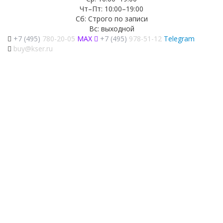
Чт–Пт: 10:00–19:00
Сб: Строго по записи
Вс: выходной
+7 (495)
780-20-05
MAX
+7 (495)
978-51-12
Telegram
buy@kser.ru