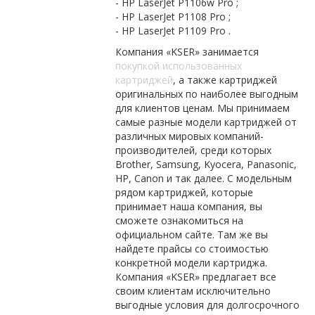
- HP LaserJet P1106w Pro ;
- HP LaserJet P1108 Pro ;
- HP LaserJet P1109 Pro .
Компания «KSER» занимается
покупкой использованных
картриджей
, а также картриджей
оригинальных по наиболее выгодным
для клиентов ценам. Мы принимаем
самые разные модели картриджей от
различных мировых компаний-
производителей, среди которых
Brother, Samsung, Kyocera, Panasonic,
HP, Canon и так далее. С модельным
рядом картриджей, которые
принимает наша компания, вы
сможете ознакомиться на
официальном сайте. Там же вы
найдете прайсы со стоимостью
конкретной модели картриджа.
Компания «KSER» предлагает все
своим клиентам исключительно
выгодные условия для долгосрочного