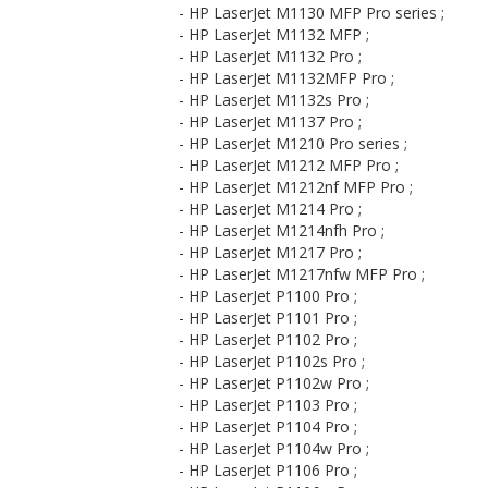
- HP LaserJet M1130 MFP Pro series ;
- HP LaserJet M1132 MFP ;
- HP LaserJet M1132 Pro ;
- HP LaserJet M1132MFP Pro ;
- HP LaserJet M1132s Pro ;
- HP LaserJet M1137 Pro ;
- HP LaserJet M1210 Pro series ;
- HP LaserJet M1212 MFP Pro ;
- HP LaserJet M1212nf MFP Pro ;
- HP LaserJet M1214 Pro ;
- HP LaserJet M1214nfh Pro ;
- HP LaserJet M1217 Pro ;
- HP LaserJet M1217nfw MFP Pro ;
- HP LaserJet P1100 Pro ;
- HP LaserJet P1101 Pro ;
- HP LaserJet P1102 Pro ;
- HP LaserJet P1102s Pro ;
- HP LaserJet P1102w Pro ;
- HP LaserJet P1103 Pro ;
- HP LaserJet P1104 Pro ;
- HP LaserJet P1104w Pro ;
- HP LaserJet P1106 Pro ;