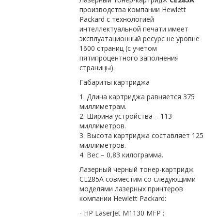
производства компании Hewlett
Packard с технологией
интеллектуальной печати имеет
эксплуатационный ресурс не уровне
1600 страниц (с учетом
пятипроцентного заполнения
страницы).
Габариты картриджа
1. Длина картриджа равняется 375
миллиметрам.
2. Ширина устройства – 113
миллиметров.
3. Высота картриджа составляет 125
миллиметров.
4. Вес – 0,83 килограмма.
Лазерный черный тонер-картридж
CE285A совместим со следующими
моделями лазерных принтеров
компании Hewlett Packard:
- HP LaserJet M1130 MFP ;