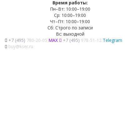
Время работы:
Пн–Вт: 10:00–19:00
Ср: 10:00–19:00
Чт–Пт: 10:00–19:00
Сб: Строго по записи
Вс: выходной
+7 (495)
780-20-05
MAX
+7 (495)
978-51-12
Telegram
buy@kser.ru