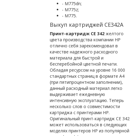
- M775dn;
- M775z;
- M775.
Выкуп картриджей СЕ342A
Принт-картридж СЕ 342
желтого
цвета производства компании HP
отлично себя зарекомендовал в
качестве надежного расходного
материала для быстрой и
бесперебойной цветной печати.
Обладая ресурсом на уровне 16 000
стандартных страниц в формате А4
(при пятипроцентном заполнении),
данный расходный материал легко
выдерживает ежедневную
интенсивную эксплуатацию. Теперь
несколько слов о совместимости
картриджа с принтерами HP.
Оригинальный принт-картридж СЕ 342
может использоваться в следующих
моделях принтеров HP из популярной