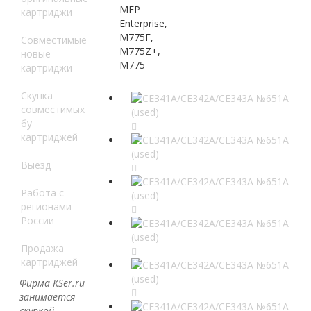
MFP
картриджи
Enterprise,
M775F,
Совместимые
M775Z+,
новые
M775
картриджи
Скупка
совместимых
бу
картриджей
Выезд
Работа с
регионами
России
Продажа
картриджей
Фирма KSer.ru
занимается
скупкой