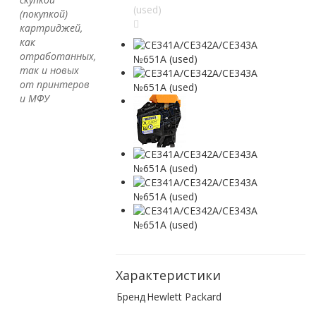
(покупкой)
картриджей,
как
отработанных,
так и новых
от принтеров
и МФУ
Характеристики
Бренд
Hewlett Packard