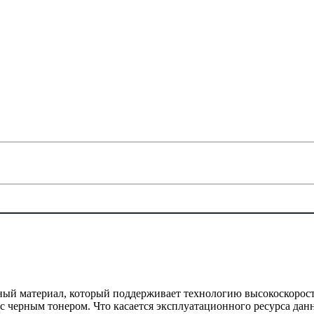
ый материал, который поддерживает технологию высокоскоростн
 черным тонером. Что касается эксплуатационного ресурса данно