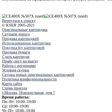
Вернуться к списку
© KSER 2005-2021
Оригинальные картриджи
Скупаем дорого
Продажа картриджей
Использованные картриджи
Покупка б/у картриджей
Продажа бумаги
Сдать картридж
Прайс-лист на выезд
Работа с регионами
Условия скупки
Скупка новых оригинальных картриджей
Политика конфиденциальности
Карта сайта
Схема проезда
г.Москва, Новопесчаная, дом 7
Время работы:
Пн–Вт: 10:00–19:00
Ср: 10:00–19:00
Чт–Пт: 10:00–19:00