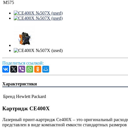
M575
Поделиться ссылкой:
Характеристики
Бренд
Hewlett Packard
Картридж CE400Х
Лазерный принт-картридж Ce400Х – это оригинальный расходн
представлен в виде компактной емкости стандартных размеров с