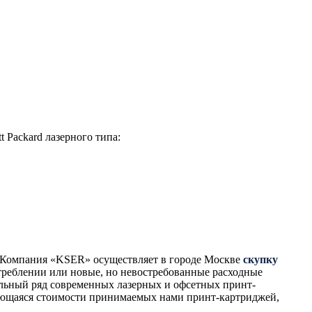
Packard лазерного типа:
м. Компания «KSER» осуществляет в городе Москве
скупку
треблении или новые, но невостребованные расходные
льный ряд современных лазерных и офсетных принт-
асающаяся стоимости принимаемых нами принт-картриджей,