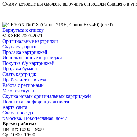
Сумму, которые вы сможете выручить с продажи бывшего в упо
Вернуться к списку
© KSER 2005-2021
Оригинальные картриджи
Скупаем дорого
Продажа картриджей
Использованные картриджи
Покупка б/у картриджей
Продажа бумаги
Сдать картридж
Прайс-лист на выезд
Работа с регионами
Условия скупки
Скупка новых оригинальных картриджей
Политика конфиденциальности
Карта сайта
Схема проезда
г.Москва, Новопесчаная, дом 7
Время работы:
Пн–Вт: 10:00–19:00
Ср: 10:00–19:00