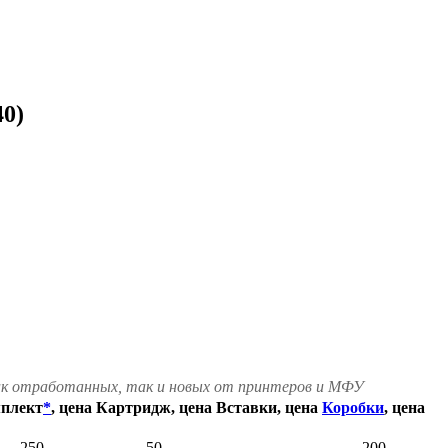
0)
как отработанных, так и новых от принтеров и МФУ
плект
*
, цена
Картридж, цена
Вставки, цена
Коробки
, цена
250
50
-
200