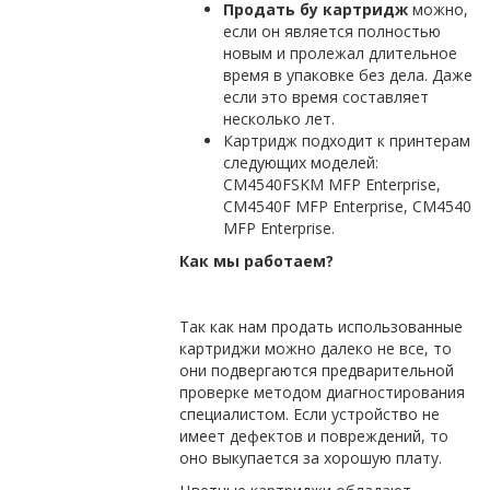
Продать бу картридж
можно,
если он является полностью
новым и пролежал длительное
время в упаковке без дела. Даже
если это время составляет
несколько лет.
Картридж подходит к принтерам
следующих моделей:
CM4540FSKM MFP Enterprise,
CM4540F MFP Enterprise, CM4540
MFP Enterprise.
Как мы работаем?
Так как нам продать использованные
картриджи можно далеко не все, то
они подвергаются предварительной
проверке методом диагностирования
специалистом. Если устройство не
имеет дефектов и повреждений, то
оно выкупается за хорошую плату.