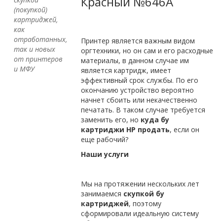
Красный №646A
(покупкой)
картриджей,
как
отработанных,
Принтер является важным видом
так и новых
оргтехники, но он сам и его расходные
от принтеров
материалы, в данном случае им
и МФУ
является картридж, имеет
эффективный срок службы. По его
окончанию устройство вероятно
начнет сбоить или некачественно
печатать. В таком случае требуется
заменить его, но
куда бу
картриджи
HP продать
, если он
еще рабочий?
Наши услуги
Мы на протяжении нескольких лет
занимаемся
скупкой бу
картриджей
, поэтому
сформировали идеальную систему