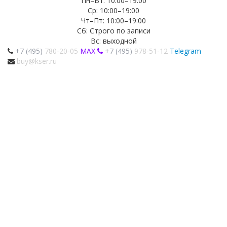
Пн–Вт: 10:00–19:00
Ср: 10:00–19:00
Чт–Пт: 10:00–19:00
Сб: Строго по записи
Вс: выходной
+7 (495)
780-20-05
MAX
+7 (495)
978-51-12
Telegram
buy@kser.ru