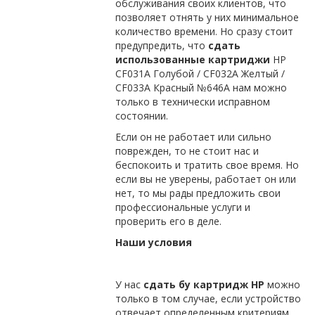
обслуживания своих клиентов, что
позволяет отнять у них минимальное
количество времени. Но сразу стоит
предупредить, что
сдать
использованные картриджи
HP
CF031A Голубой / CF032A Желтый /
CF033A Красный №646A нам можно
только в технически исправном
состоянии.
Если он не работает или сильно
поврежден, то не стоит нас и
беспокоить и тратить свое время. Но
если вы не уверены, работает он или
нет, то мы рады предложить свои
профессиональные услуги и
проверить его в деле.
Наши условия
У нас
сдать бу картридж
HP
можно
только в том случае, если устройство
отвечает определенным критериям.