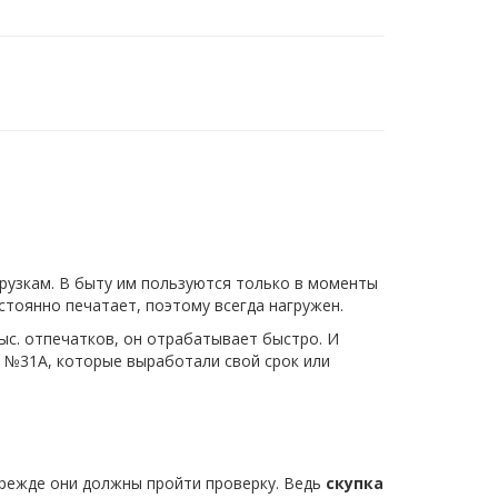
рузкам. В быту им пользуются только в моменты
стоянно печатает, поэтому всегда нагружен.
ыс. отпечатков, он отрабатывает быстро. И
 №31A, которые выработали свой срок или
прежде они должны пройти проверку. Ведь
скупка