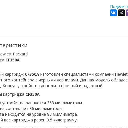
Поделить
теристики
ewlett Packard
идж
CF350A
ый картридж
CF350A
изготовлен специалистами компании Hewlett
ного контейнера с черными чернилами. Данная модель обладае
. Корпус устройства довольно прочный и надежный.
ы картриджа
CF350A
а устройства равняется 363 миллиметрам.
на составляет 86 миллиметров.
та находится на уровне 83 миллиметра.
й вес картриджа равен 0,5 килограмму.