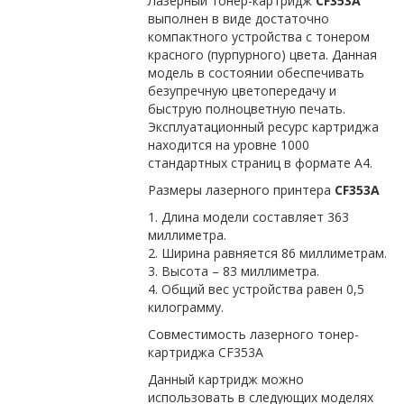
Лазерный тонер-картридж
CF353A
выполнен в виде достаточно
компактного устройства с тонером
красного (пурпурного) цвета. Данная
модель в состоянии обеспечивать
безупречную цветопередачу и
быструю полноцветную печать.
Эксплуатационный ресурс картриджа
находится на уровне 1000
стандартных страниц в формате А4.
Размеры лазерного принтера
CF353A
1. Длина модели составляет 363
миллиметра.
2. Ширина равняется 86 миллиметрам.
3. Высота – 83 миллиметра.
4. Общий вес устройства равен 0,5
килограмму.
Совместимость лазерного тонер-
картриджа CF353A
Данный картридж можно
использовать в следующих моделях