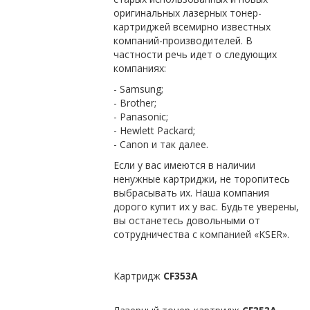
оригинальных лазерных тонер-
картриджей всемирно известных
компаний-производителей. В
частности речь идет о следующих
компаниях:
- Samsung;
- Brother;
- Panasonic;
- Hewlett Packard;
- Canon и так далее.
Если у вас имеются в наличии
ненужные картриджи, не торопитесь
выбрасывать их. Наша компания
дорого купит их у вас. Будьте уверены,
вы останетесь довольными от
сотрудничества с компанией «KSER».
Картридж
CF353A