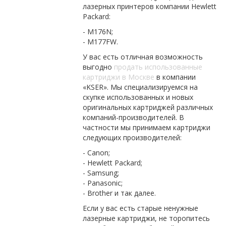
лазерных принтеров компании Hewlett
Packard:
- M176N;
- M177FW.
У вас есть отличная возможность
выгодно
продать использованные
картриджи в Москве
в компании
«KSER». Мы специализируемся на
скупке использованных и новых
оригинальных картриджей различных
компаний-производителей. В
частности мы принимаем картриджи
следующих производителей:
- Canon;
- Hewlett Packard;
- Samsung;
- Panasonic;
- Brother и так далее.
Если у вас есть старые ненужные
лазерные картриджи, не торопитесь