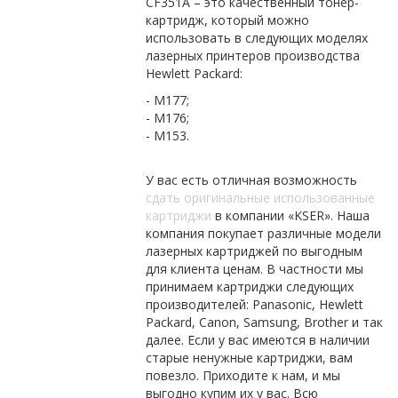
CF351A – это качественный тонер-
картридж, который можно
использовать в следующих моделях
лазерных принтеров производства
Hewlett Packard:
- M177;
- M176;
- M153.
У вас есть отличная возможность
сдать оригинальные использованные
картриджи
в компании «KSER». Наша
компания покупает различные модели
лазерных картриджей по выгодным
для клиента ценам. В частности мы
принимаем картриджи следующих
производителей: Panasonic, Hewlett
Packard, Canon, Samsung, Brother и так
далее. Если у вас имеются в наличии
старые ненужные картриджи, вам
повезло. Приходите к нам, и мы
выгодно купим их у вас. Всю