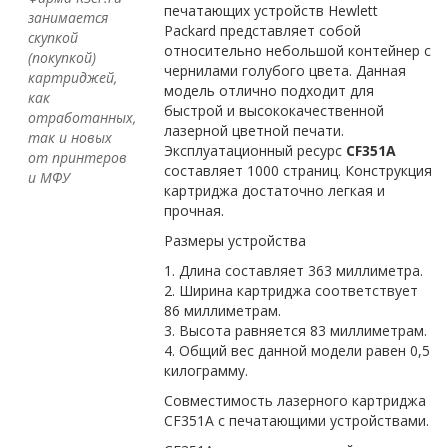
печатающих устройств Hewlett
занимается
Packard представляет собой
скупкой
относительно небольшой контейнер с
(покупкой)
чернилами голубого цвета. Данная
картриджей,
модель отлично подходит для
как
быстрой и высококачественной
отработанных,
лазерной цветной печати.
так и новых
Эксплуатационный ресурс
CF351A
от принтеров
составляет 1000 страниц. Конструкция
и МФУ
картриджа достаточно легкая и
прочная.
Размеры устройства
1. Длина составляет 363 миллиметра.
2. Ширина картриджа соответствует
86 миллиметрам.
3. Высота равняется 83 миллиметрам.
4. Общий вес данной модели равен 0,5
килограмму.
Совместимость лазерного картриджа
CF351A с печатающими устройствами.