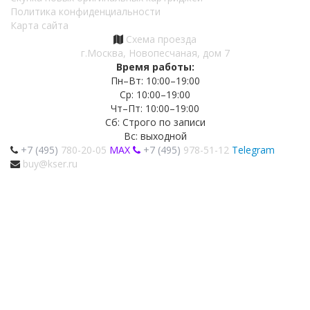
Политика конфиденциальности
Карта сайта
Схема проезда
г.Москва, Новопесчаная, дом 7
Время работы:
Пн–Вт: 10:00–19:00
Ср: 10:00–19:00
Чт–Пт: 10:00–19:00
Сб: Строго по записи
Вс: выходной
+7 (495)
780-20-05
MAX
+7 (495)
978-51-12
Telegram
buy@kser.ru