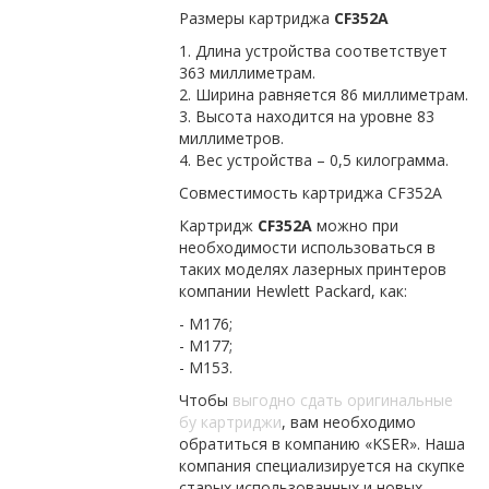
Размеры картриджа
CF352A
1. Длина устройства соответствует
363 миллиметрам.
2. Ширина равняется 86 миллиметрам.
3. Высота находится на уровне 83
миллиметров.
4. Вес устройства – 0,5 килограмма.
Совместимость картриджа CF352A
Картридж
CF352A
можно при
необходимости использоваться в
таких моделях лазерных принтеров
компании Hewlett Packard, как:
- M176;
- M177;
- M153.
Чтобы
выгодно сдать оригинальные
бу картриджи
, вам необходимо
обратиться в компанию «KSER». Наша
компания специализируется на скупке
старых использованных и новых