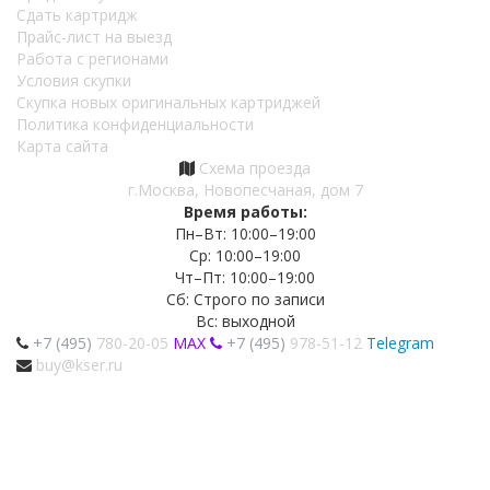
Сдать картридж
Прайс-лист на выезд
Работа с регионами
Условия скупки
Скупка новых оригинальных картриджей
Политика конфиденциальности
Карта сайта
Схема проезда
г.Москва, Новопесчаная, дом 7
Время работы:
Пн–Вт: 10:00–19:00
Ср: 10:00–19:00
Чт–Пт: 10:00–19:00
Сб: Строго по записи
Вс: выходной
+7 (495)
780-20-05
MAX
+7 (495)
978-51-12
Telegram
buy@kser.ru