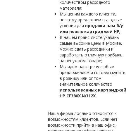
количеством расходного
материала;
Мы ценим каждого клиента,
поэтому предлагаем выгодные
условия для
продажи нам б/у
или новых картриджей НР
;
В нашем прайс-листе указаны
самые высокие цены в Москве,
можно сдать расходники и
заработать отличную прибыль
на ненужном товаре;
Мы идем навстречу любым
предложениям и готовы скупить
в розницу или оптом
значительное количество
использованных картриджей
HP CF380X №312X
.
Наша фирма лояльно относится к
возможностям клиентов. Если нет
возможности прийти в наш офис,
позвоните по телефону нашему