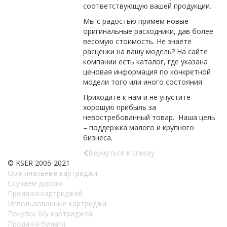
соответствующую вашей продукции.
Мы с радостью примем новые
оригинальные расходники, дав более
весомую стоимость. Не знаете
расценки на вашу модель? На сайте
компании есть каталог, где указана
ценовая информация по конкретной
модели того или иного состояния.
Приходите к нам и не упустите
хорошую прибыль за
невостребованный товар. Наша цель
– поддержка малого и крупного
бизнеса.
Вернуться к списку
© KSER 2005-2021
Оригинальные картриджи
Скупаем дорого
Продажа картриджей
Использованные картриджи
Покупка б/у картриджей
Продажа бумаги