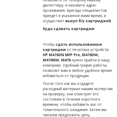
диспетчеру, и назовите адрес
проживания. Бригада специалистов
приедет в указанное вами время, и
осуществят
выкуп б/у картриджей
.
Куда сдавать картриджи
Чтобы
сдать использованные
картриджи
от печатных устройств
HP
M476
DN
MFP
Pro,
M476
DW,
M476
NW,
M476
нужно прийти в нашу
компанию. Удобный график работы
позволит вам в любое удобное время
избавиться от продукции.
После того как вы отдадите
расходный материал нашим экспертам
на проверку, они осмотрят его
состояние в течение короткого
времени, чтобы избавить вас от
томительного ожидания. Затем мы
сможем предложить цену,