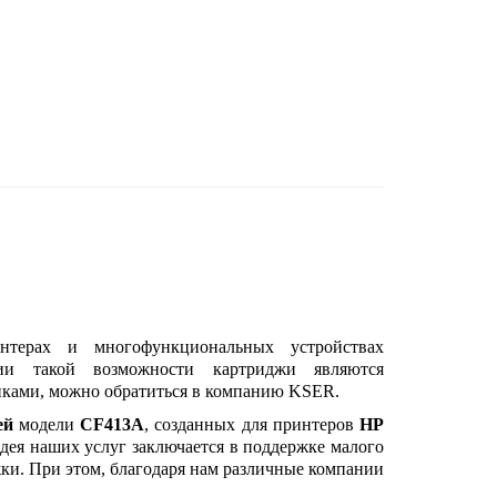
нтерах и многофункциональных устройствах
ии такой возможности картриджи являются
ками, можно обратиться в компанию KSER.
ей
модели
CF413A
, созданных для принтеров
HP
дея наших услуг заключается в поддержке малого
жки. При этом, благодаря нам различные компании