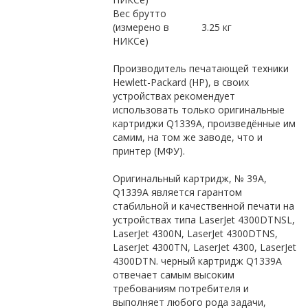
Вес брутто
(измерено в
3.25 кг
НИКСе)
Производитель печатающей техники
Hewlett-Packard (HP), в своих
устройствах рекомендует
использовать только оригинальные
картриджи Q1339A, произведённые им
самим, на том же заводе, что и
принтер (МФУ).
Оригинальный картридж, № 39A,
Q1339A является гарантом
стабильной и качественной печати на
устройствах типа LaserJet 4300DTNSL,
LaserJet 4300N, LaserJet 4300DTNS,
LaserJet 4300TN, LaserJet 4300, LaserJet
4300DTN. черный картридж Q1339A
отвечает самым высоким
требованиям потребителя и
выполняет любого рода задачи,