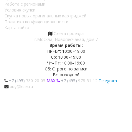
Работа с регионами
Условия скупки
Скупка новых оригинальных картриджей
Политика конфиденциальности
Карта сайта
Схема проезда
г.Москва, Новопесчаная, дом 7
Время работы:
Пн–Вт: 10:00–19:00
Ср: 10:00–19:00
Чт–Пт: 10:00–19:00
Сб: Строго по записи
Вс: выходной
+7 (495)
780-20-05
MAX
+7 (495)
978-51-12
Telegram
buy@kser.ru