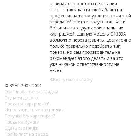
начиная от простого печатания
текста, так и картинок (таблиц) на
профессиональном уровне с отличной
передачей цвета и полутонов. Как и
большинство других оригинальных
картриджей, данную модель Q1339A
возможно перезаправить, достаточно
только правильно подобрать тип
тонера, но сам производитель не
рекомендует этого делать и за это
уже никакой ответственности не
несёт.
Вернуться к списку
© KSER 2005-2021
Оригинальные картриджи
Скупаем дорого
Продажа картриджей
Использованные картриджи
Покупка б/у картриджей
Продажа бумаги
Сдать картридж
Прайс-лист на выезд