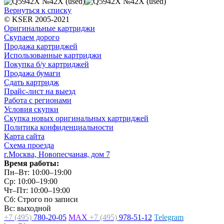
Вернуться к списку
© KSER 2005-2021
Оригинальные картриджи
Скупаем дорого
Продажа картриджей
Использованные картриджи
Покупка б/у картриджей
Продажа бумаги
Сдать картридж
Прайс-лист на выезд
Работа с регионами
Условия скупки
Скупка новых оригинальных картриджей
Политика конфиденциальности
Карта сайта
Схема проезда
г.Москва, Новопесчаная, дом 7
Время работы:
Пн–Вт: 10:00–19:00
Ср: 10:00–19:00
Чт–Пт: 10:00–19:00
Сб: Строго по записи
Вс: выходной
+7 (495)
780-20-05
MAX
+7 (495)
978-51-12
Telegram