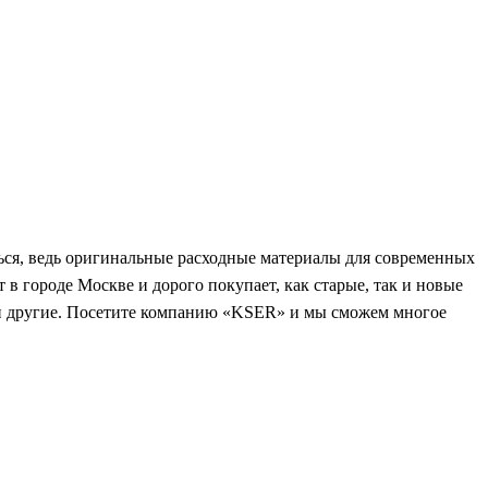
ться, ведь оригинальные расходные материалы для современных
т в городе Москве и дорого покупает, как старые, так и новые
и другие. Посетите компанию «
KSER
» и мы сможем многое