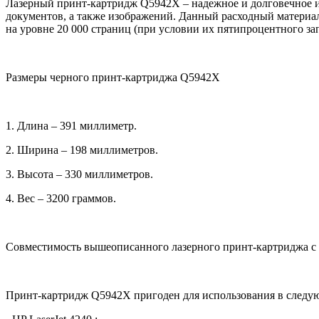
Лазерный принт-картридж Q5942X – надежное и долговечное из
документов, а также изображений. Данный расходный материал
на уровне 20 000 страниц (при условии их пятипроцентного за
Размеры черного принт-картриджа Q5942X
1. Длина – 391 миллиметр.
2. Ширина – 198 миллиметров.
3. Высота – 330 миллиметров.
4. Вес – 3200 граммов.
Совместимость вышеописанного лазерного принт-картриджа с
Принт-картридж Q5942X пригоден для использования в следую