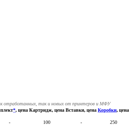
как отработанных, так и новых от принтеров и МФУ
плект
*
, цена
Картридж, цена
Вставки, цена
Коробки
, цена
-
100
-
250