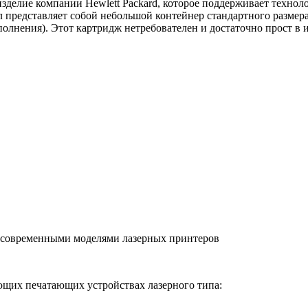
делие компании Hewlett Packard, которое поддерживает технол
 представляет собой небольшой контейнер стандартного размер
полнения). Этот картридж нетребователен и достаточно прост в 
 современными моделями лазерных принтеров
щих печатающих устройствах лазерного типа: