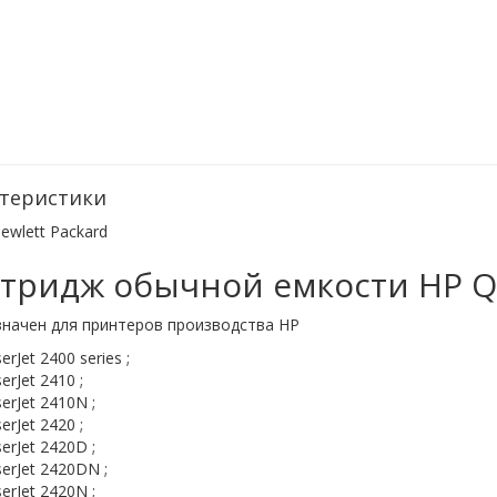
теристики
ewlett Packard
тридж обычной емкости HP 
значен для принтеров производства HP
erJet 2400 series ;
erJet 2410 ;
erJet 2410N ;
erJet 2420 ;
erJet 2420D ;
serJet 2420DN ;
erJet 2420N ;