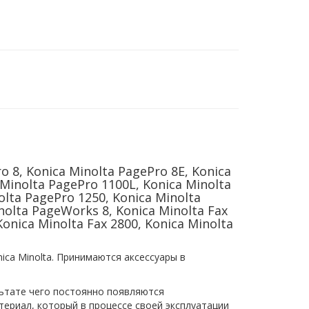
o 8, Konica Minolta PagePro 8E, Konica
 Minolta PagePro 1100L, Konica Minolta
lta PagePro 1250, Konica Minolta
nolta PageWorks 8, Konica Minolta Fax
Konica Minolta Fax 2800, Konica Minolta
ca Minolta. Принимаются аксессуары в
ьтате чего постоянно появляются
териал, который в процессе своей эксплуатации